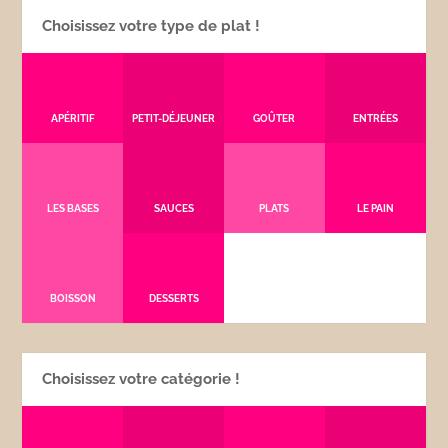
Choisissez votre type de plat !
APÉRITIF
PETIT-DÉJEUNER
GOÛTER
ENTRÉES
LES BASES
SAUCES
PLATS
LE PAIN
BOISSON
DESSERTS
Choisissez votre catégorie !