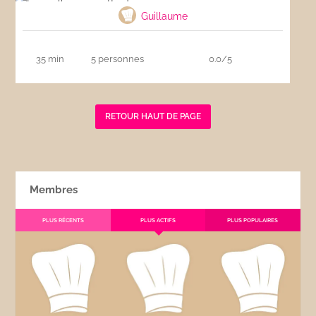
Guillaume
35 min
5 personnes
0.0/5
RETOUR HAUT DE PAGE
Membres
PLUS RÉCENTS
PLUS ACTIFS
PLUS POPULAIRES