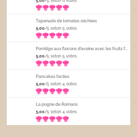
5,00
/5 selon 6
votes
Tapenade de tomates séchées
5,00
/5 selon 5
votes
Porridge aux flocons d’avoine avec les fruits frais
5,00
/5 selon 5
votes
Pancakes faciles
5,00
/5 selon 4
votes
La pogne de Romans
5,00
/5 selon 4
votes