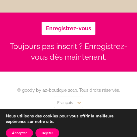
Enregistrez-vous
Toujours pas inscrit ? Enregistrez-
vous dès maintenant.
© goody by az-boutique 2019. Tous droits réservés.
Français
Nous utilisons des cookies pour vous offrir la meilleure
Contact
Se connecter
Confidentialité
CGU
expérience sur notre site.
Accepter
Rejeter