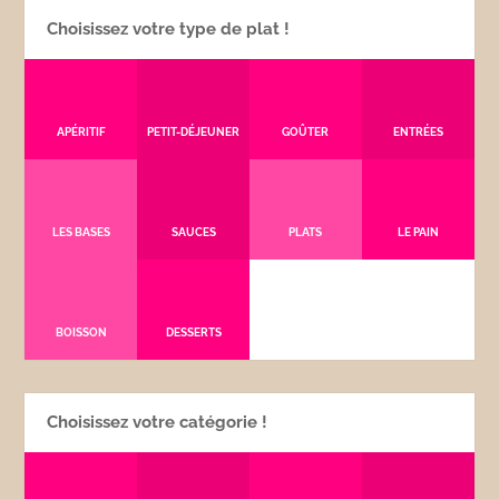
Choisissez votre type de plat !
APÉRITIF
PETIT-DÉJEUNER
GOÛTER
ENTRÉES
LES BASES
SAUCES
PLATS
LE PAIN
BOISSON
DESSERTS
Choisissez votre catégorie !