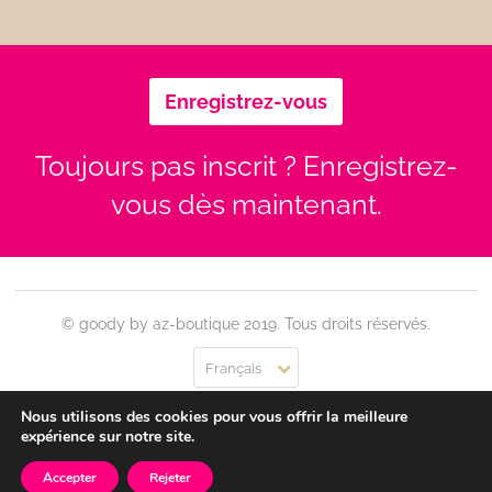
Enregistrez-vous
Toujours pas inscrit ? Enregistrez-
vous dès maintenant.
© goody by az-boutique 2019. Tous droits réservés.
Français
Nous utilisons des cookies pour vous offrir la meilleure
Contact
Se connecter
Confidentialité
CGU
expérience sur notre site.
Accepter
Rejeter