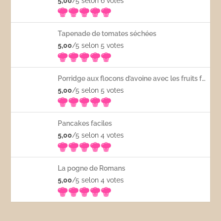
5,00
/5 selon 6
votes
Tapenade de tomates séchées
5,00
/5 selon 5
votes
Porridge aux flocons d’avoine avec les fruits frais
5,00
/5 selon 5
votes
Pancakes faciles
5,00
/5 selon 4
votes
La pogne de Romans
5,00
/5 selon 4
votes