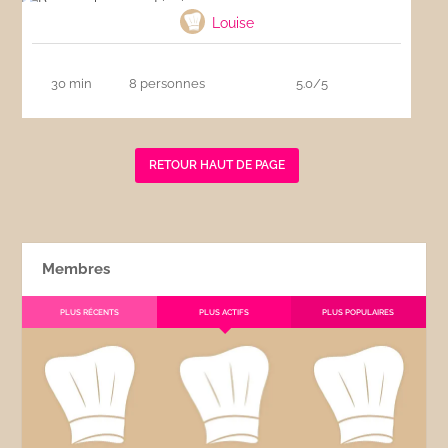
Louise
30 min
8 personnes
5.0/5
RETOUR HAUT DE PAGE
Membres
PLUS RÉCENTS
PLUS ACTIFS
PLUS POPULAIRES