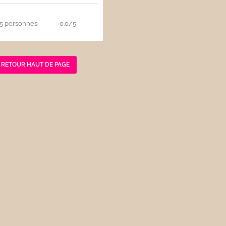
5 personnes
0.0/5
RETOUR HAUT DE PAGE