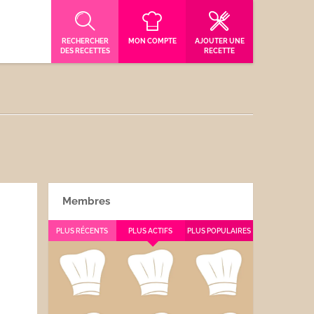
RECHERCHER
MON COMPTE
AJOUTER UNE
DES RECETTES
RECETTE
Membres
PLUS RÉCENTS
PLUS ACTIFS
PLUS POPULAIRES