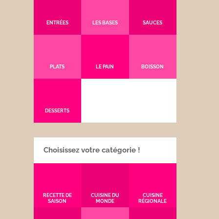
ENTRÉES
LES BASES
SAUCES
PLATS
LE PAIN
BOISSON
DESSERTS
Choisissez votre catégorie !
RECETTE DE
CUISINE DU
CUISINE
SAISON
MONDE
RÉGIONALE