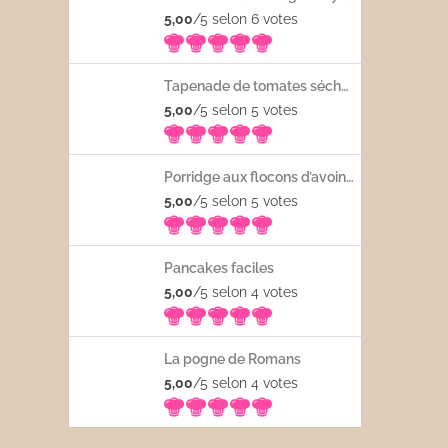
5,00
/5 selon 6
votes
Tapenade de tomates séchées
5,00
/5 selon 5
votes
Porridge aux flocons d’avoine avec les fruits frais
5,00
/5 selon 5
votes
Pancakes faciles
5,00
/5 selon 4
votes
La pogne de Romans
5,00
/5 selon 4
votes