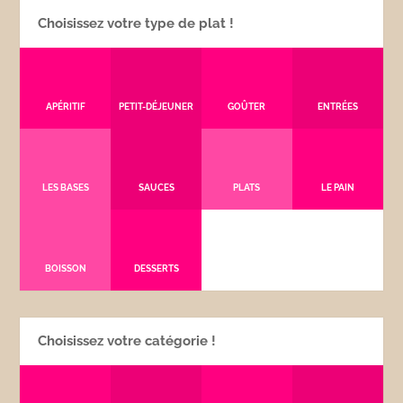
Choisissez votre type de plat !
APÉRITIF
PETIT-DÉJEUNER
GOÛTER
ENTRÉES
LES BASES
SAUCES
PLATS
LE PAIN
BOISSON
DESSERTS
Choisissez votre catégorie !