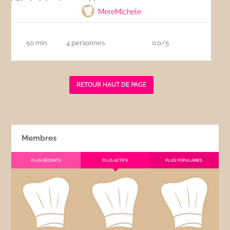
MereMichele
50 min
4 personnes
0.0/5
RETOUR HAUT DE PAGE
Membres
PLUS RÉCENTS
PLUS ACTIFS
PLUS POPULAIRES