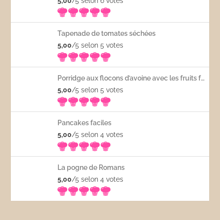
5,00
/5 selon 6
votes
Tapenade de tomates séchées
5,00
/5 selon 5
votes
Porridge aux flocons d’avoine avec les fruits frais
5,00
/5 selon 5
votes
Pancakes faciles
5,00
/5 selon 4
votes
La pogne de Romans
5,00
/5 selon 4
votes