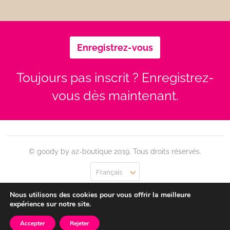
Enregistrez-vous
Toujours pas inscrit ? Enregistrez-
vous dès maintenant.
© goody by az-boutique 2019. Tous droits réservés.
Français
Nous utilisons des cookies pour vous offrir la meilleure
Contact
Se connecter
Confidentialité
CGU
expérience sur notre site.
Accepter
Rejeter