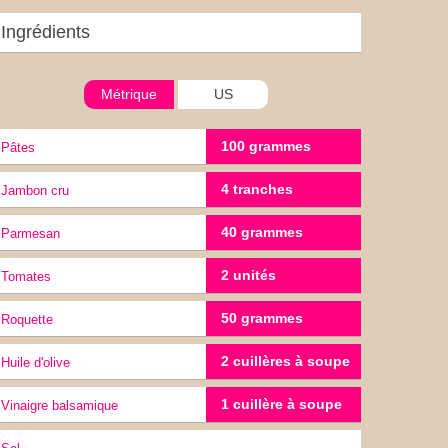
Ingrédients
Métrique
US
100 grammes
pâtes
4 tranches
Jambon cru
40 grammes
Parmesan
2 unités
Tomates
50 grammes
Roquette
2 cuillères à soupe
Huile d'olive
1 cuillère à soupe
Vinaigre balsamique