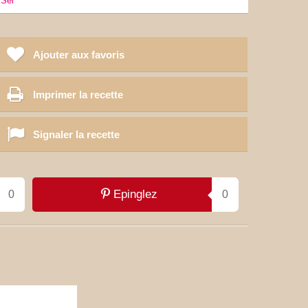
sel
Ajouter aux favoris
Imprimer la recette
Signaler la recette
Epinglez
0
0