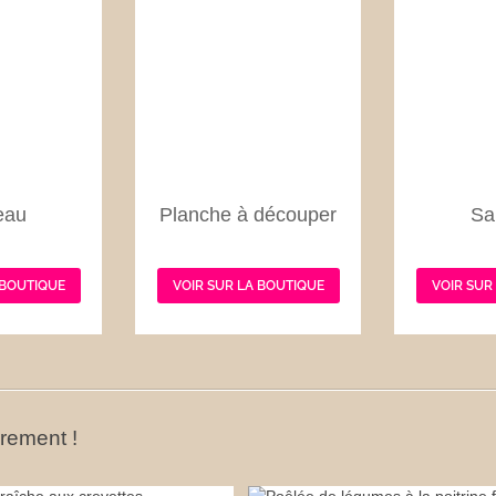
eau
Planche à découper
Sa
 BOUTIQUE
VOIR SUR LA BOUTIQUE
VOIR SUR
ûrement !