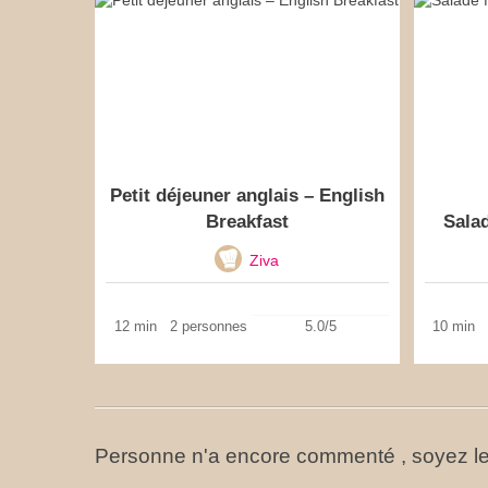
Petit déjeuner anglais – English
Breakfast
Salad
Ziva
12 min
2 personnes
5.0/5
10 min
Personne n'a encore commenté , soyez le