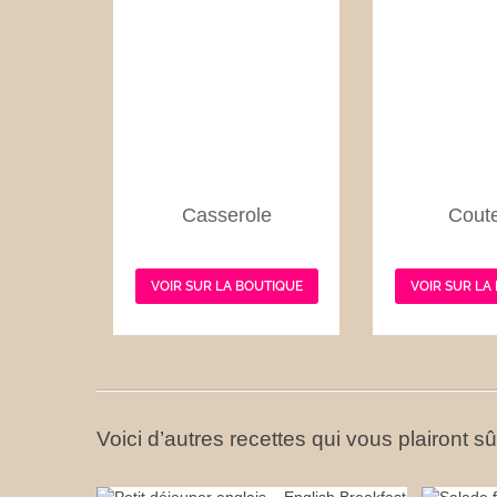
Casserole
Cout
VOIR SUR LA BOUTIQUE
VOIR SUR LA
Voici d’autres recettes qui vous plairont s