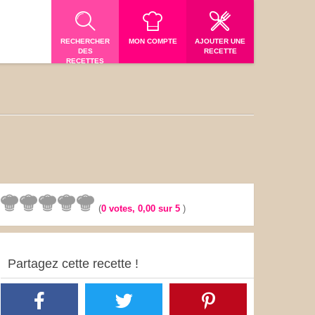
RECHERCHER
MON COMPTE
AJOUTER UNE
DES
RECETTE
RECETTES
(
0
votes,
0,00
sur 5
)
Partagez cette recette !