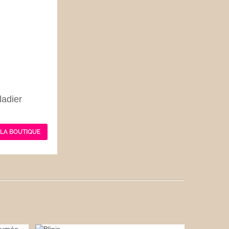
ladier
 LA BOUTIQUE