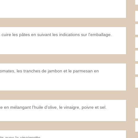
cuire les pâtes en suivant les indications sur l'emballage.
 tomates, les tranches de jambon et le parmesan en
 en mélangant l'huile d'olive, le vinaigre, poivre et sel.
s avec la vinaigrette.