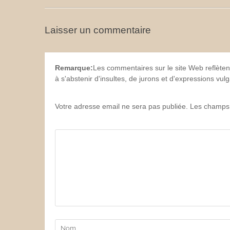
Laisser un commentaire
Remarque:
Les commentaires sur le site Web reflèten
à s'abstenir d'insultes, de jurons et d'expressions vu
Votre adresse email ne sera pas publiée. Les champs 