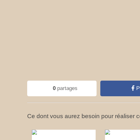
0
partages
P
Ce dont vous aurez besoin pour réaliser ce