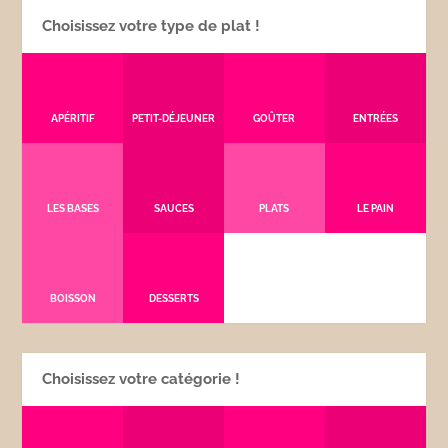
Choisissez votre type de plat !
APÉRITIF
PETIT-DÉJEUNER
GOÛTER
ENTRÉES
LES BASES
SAUCES
PLATS
LE PAIN
BOISSON
DESSERTS
Choisissez votre catégorie !