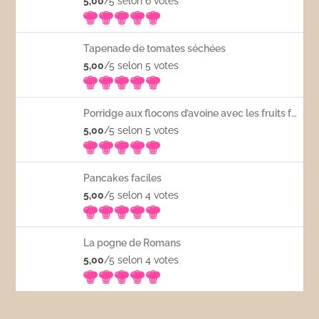
5,00
/5 selon 6
votes
Tapenade de tomates séchées
5,00
/5 selon 5
votes
Porridge aux flocons d’avoine avec les fruits frais
5,00
/5 selon 5
votes
Pancakes faciles
5,00
/5 selon 4
votes
La pogne de Romans
5,00
/5 selon 4
votes