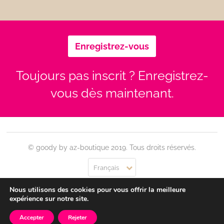
Enregistrez-vous
Toujours pas inscrit ? Enregistrez-
vous dès maintenant.
© goody by az-boutique 2019. Tous droits réservés.
Français
Nous utilisons des cookies pour vous offrir la meilleure
Contact
Se connecter
Confidentialité
CGU
expérience sur notre site.
Accepter
Rejeter