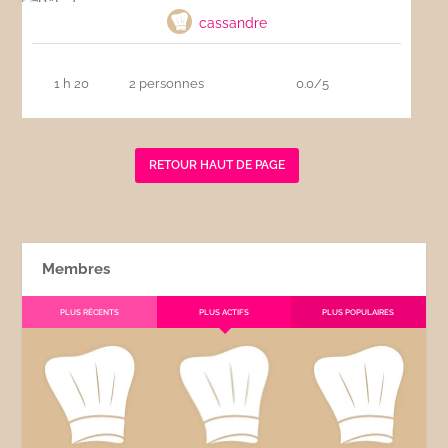
cassandre
1 h 20
2 personnes
0.0/5
RETOUR HAUT DE PAGE
Membres
PLUS RÉCENTS
PLUS ACTIFS
PLUS POPULAIRES