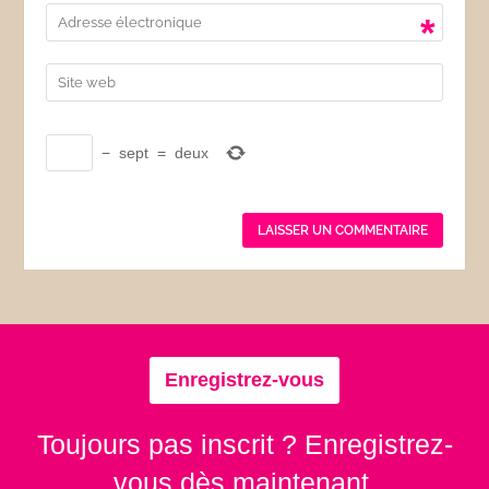
*
−
sept
=
deux
Enregistrez-vous
Toujours pas inscrit ? Enregistrez-
vous dès maintenant.