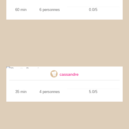
60 min
6 personnes
0.0/5
Recette Brownies
cassandre
35 min
4 personnes
5.0/5