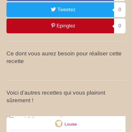
Tweetez
0
Epinglez
0
Ce dont vous aurez besoin pour réaliser cette
recette
Voici d’autres recettes qui vous plairont
sûrement !
Soupe à l’ail
Louise