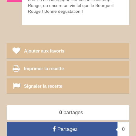
Rouge, ou encore un vin tel que le Bourgueil
Rouge ! Bonne dégustation !
Ajouter aux favoris
Imprimer la recette
Signaler la recette
0
partages
Partagez
0