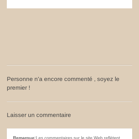
Personne n'a encore commenté , soyez le
premier !
Laisser un commentaire
Remarque:
Les commentaires sur le site Web reflètent