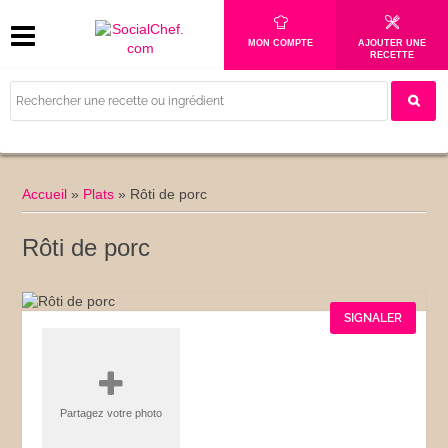
MON COMPTE
AJOUTER UNE
RECETTE
Accueil
»
Plats
»
Rôti de porc
Rôti de porc
SIGNALER
Partagez votre photo