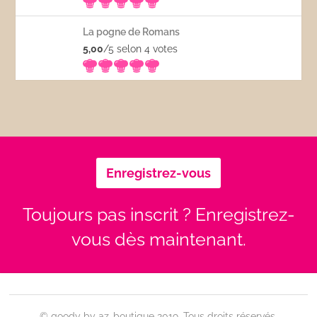
La pogne de Romans
5,00
/5 selon 4
votes
Enregistrez-vous
Toujours pas inscrit ? Enregistrez-
vous dès maintenant.
© goody by az-boutique 2019. Tous droits réservés.