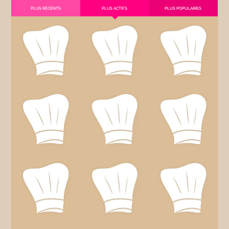
PLUS RÉCENTS
PLUS ACTIFS
PLUS POPULAIRES