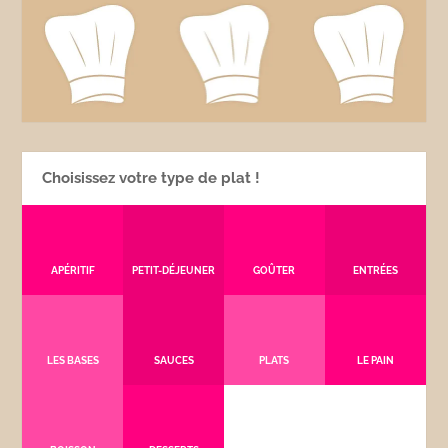
Choisissez votre type de plat !
APÉRITIF
PETIT-DÉJEUNER
GOÛTER
ENTRÉES
LES BASES
SAUCES
PLATS
LE PAIN