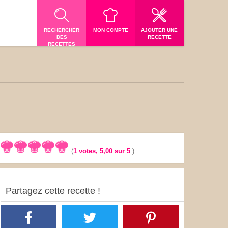
RECHERCHER
MON COMPTE
AJOUTER UNE
DES
RECETTE
RECETTES
(
1
votes,
5,00
sur 5
)
Partagez cette recette !