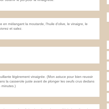
e en mélangant la moutarde, l'huile d'olive, le vinaigre, le
ivrez et salez.
illante légèrement vinaigrée. (Mon astuce pour bien reussir
dans la casserole juste avant de plonger les oeufs crus dedans
4 minutes.)