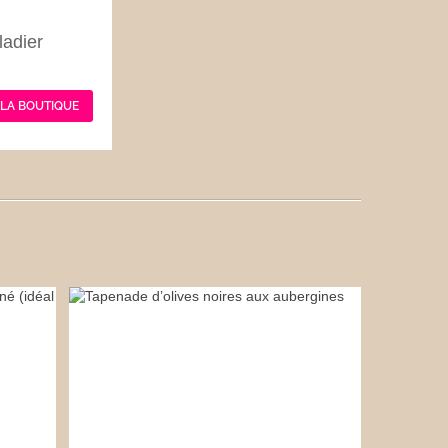
ladier
 LA BOUTIQUE