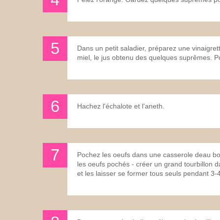
Dans un petit saladier, préparez une vinaigrett
miel, le jus obtenu des quelques suprêmes. Po
Hachez l'échalote et l'aneth.
Pochez les oeufs dans une casserole deau bou
les oeufs pochés - créer un grand tourbillon 
et les laisser se former tous seuls pendant 3-