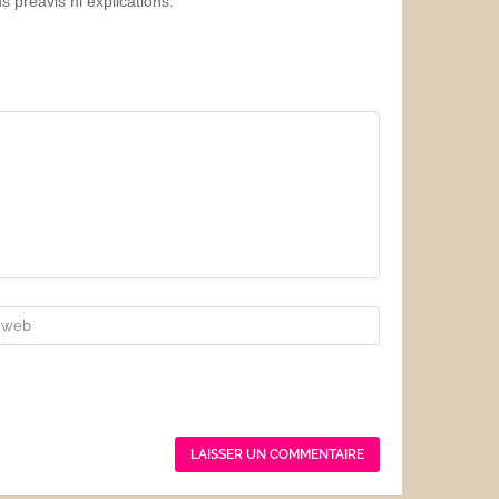
 préavis ni explications.