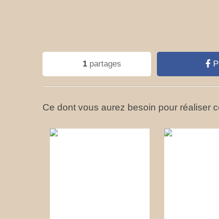
1
partages
P
Ce dont vous aurez besoin pour réaliser ce