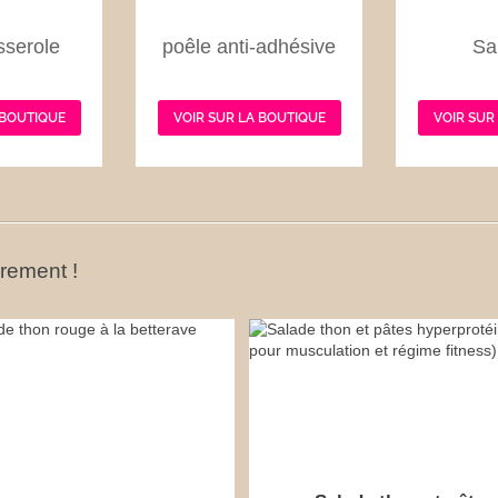
sserole
poêle anti-adhésive
Sa
 BOUTIQUE
VOIR SUR LA BOUTIQUE
VOIR SUR
ûrement !