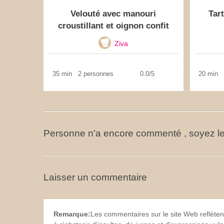
Velouté avec manouri
Tar
croustillant et oignon confit
Ziva
35 min
2 personnes
0.0/5
20 min
Personne n'a encore commenté , soyez le
Laisser un commentaire
Remarque:
Les commentaires sur le site Web reflèten