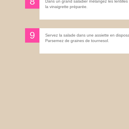
Dans un grand saladier mélangez les lentilles 
la vinaigrette préparée.
Servez la salade dans une assiette en dispos
Parsemez de graines de tournesol.