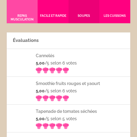
REPAS
FACILE ET RAPIDE
SOUPES
LES CUISSONS
MUSCULATION
Évaluations
Cannelés
5,00
/5 selon 6
votes
Smoothie fruits rouges et yaourt
5,00
/5 selon 6
votes
Tapenade de tomates séchées
5,00
/5 selon 5
votes