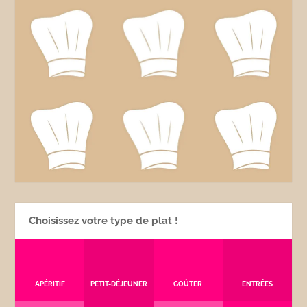
Choisissez votre type de plat !
APÉRITIF
PETIT-DÉJEUNER
GOÛTER
ENTRÉES