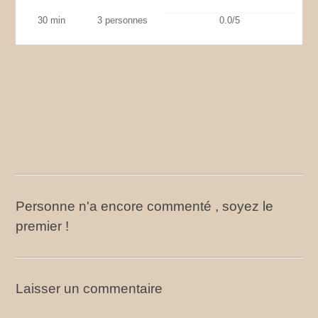
30 min
3 personnes
0.0/5
Personne n'a encore commenté , soyez le
premier !
Laisser un commentaire