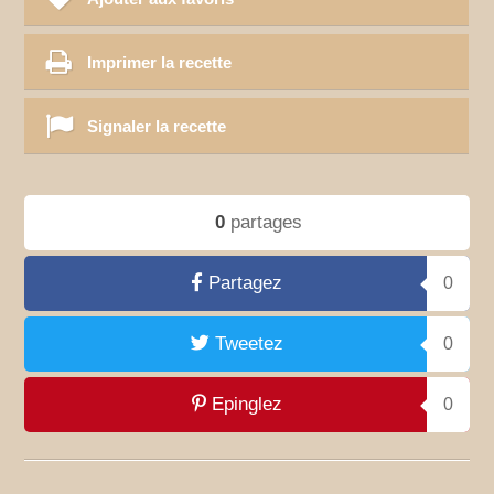
Imprimer la recette
Signaler la recette
0
partages
Partagez
0
Tweetez
0
Epinglez
0