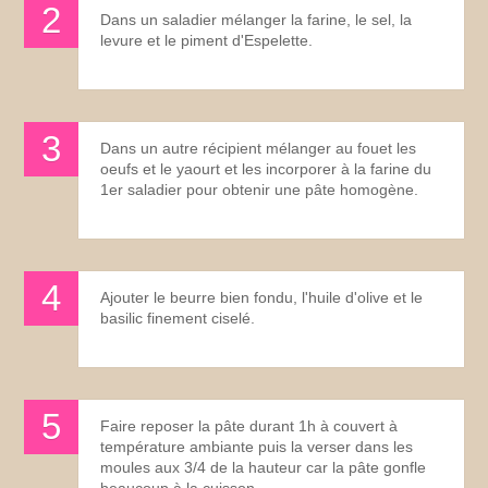
Dans un saladier mélanger la farine, le sel, la
levure et le piment d'Espelette.
Dans un autre récipient mélanger au fouet les
oeufs et le yaourt et les incorporer à la farine du
1er saladier pour obtenir une pâte homogène.
Ajouter le beurre bien fondu, l'huile d'olive et le
basilic finement ciselé.
Faire reposer la pâte durant 1h à couvert à
température ambiante puis la verser dans les
moules aux 3/4 de la hauteur car la pâte gonfle
beaucoup à la cuisson.