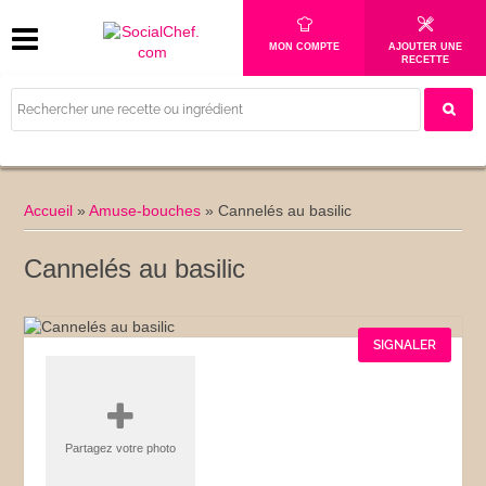
MON COMPTE
AJOUTER UNE
RECETTE
Accueil
»
Amuse-bouches
»
Cannelés au basilic
Cannelés au basilic
SIGNALER
Partagez votre photo