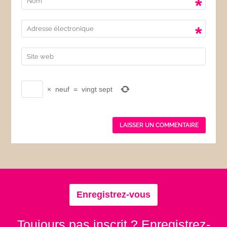
*
*
×
neuf
=
vingt sept
Enregistrez-vous
Toujours pas inscrit ? Enregistrez-