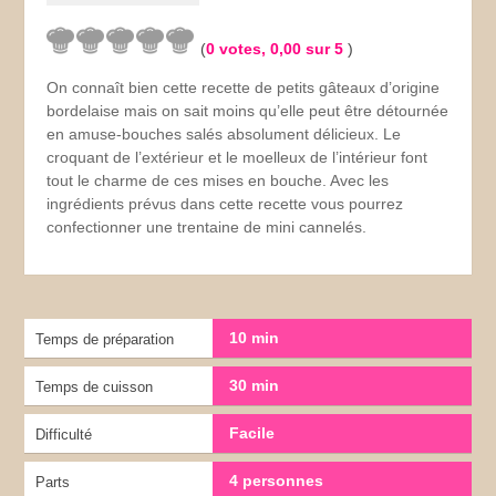
(
0
votes,
0,00
sur 5
)
On connaît bien cette recette de petits gâteaux d’origine
bordelaise mais on sait moins qu’elle peut être détournée
en amuse-bouches salés absolument délicieux. Le
croquant de l’extérieur et le moelleux de l’intérieur font
tout le charme de ces mises en bouche. Avec les
ingrédients prévus dans cette recette vous pourrez
confectionner une trentaine de mini cannelés.
10 min
Temps de préparation
30 min
Temps de cuisson
Facile
Difficulté
4 personnes
Parts