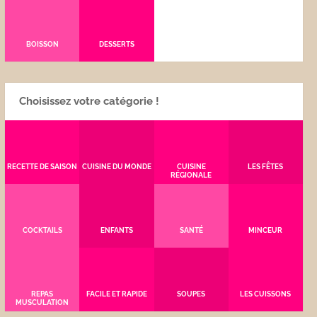
BOISSON
DESSERTS
Choisissez votre catégorie !
RECETTE DE SAISON
CUISINE DU MONDE
CUISINE
LES FÊTES
RÉGIONALE
COCKTAILS
ENFANTS
SANTÉ
MINCEUR
REPAS
FACILE ET RAPIDE
SOUPES
LES CUISSONS
MUSCULATION