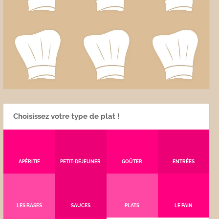
Choisissez votre type de plat !
APÉRITIF
PETIT-DÉJEUNER
GOÛTER
ENTRÉES
LES BASES
SAUCES
PLATS
LE PAIN