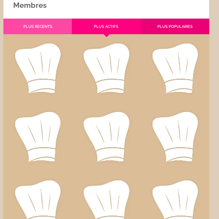
Membres
PLUS RÉCENTS
PLUS ACTIFS
PLUS POPULAIRES