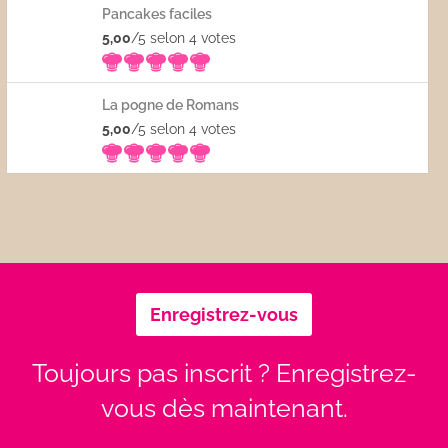
Pancakes faciles
5,00
/5 selon 4
votes
La pogne de Romans
5,00
/5 selon 4
votes
Enregistrez-vous
Toujours pas inscrit ? Enregistrez-
vous dès maintenant.