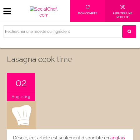
MON COMPTE
AJOUTER UNE
RECETTE
Lasagna cook time
02
Aug, 2019
Désolé, cet article est seulement disponible en
anglais