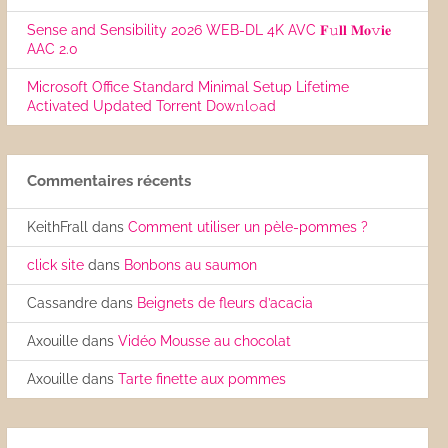
Sense and Sensibility 2026 WEB-DL 4K AVC 𝐅𝚞𝐥𝐥 𝐌𝐨𝚟𝐢𝐞
AAC 2.0
Microsoft Office Standard Minimal Setup Lifetime
Activated Updated Torrent Dow𝚗l𝚘аd
Commentaires récents
KeithFrall
dans
Comment utiliser un pèle-pommes ?
click site
dans
Bonbons au saumon
Cassandre
dans
Beignets de fleurs d’acacia
Axouille
dans
Vidéo Mousse au chocolat
Axouille
dans
Tarte finette aux pommes