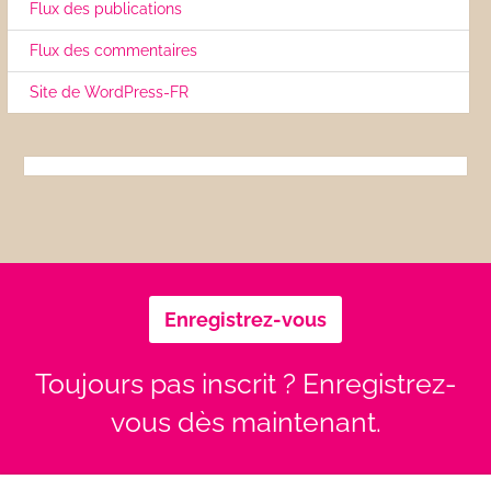
Flux des publications
Flux des commentaires
Site de WordPress-FR
Enregistrez-vous
Toujours pas inscrit ? Enregistrez-
vous dès maintenant.