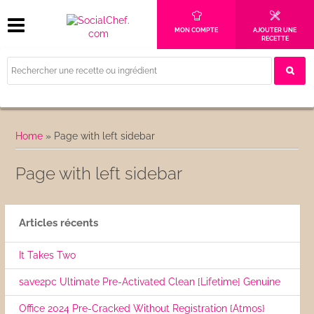
MON COMPTE
AJOUTER UNE
RECETTE
Home
»
Page with left sidebar
Page with left sidebar
Articles récents
It Takes Two
save2pc Ultimate Pre-Activated Clean [Lifetime] Genuine
Office 2024 Pre-Cracked Without Registration {Atmos}