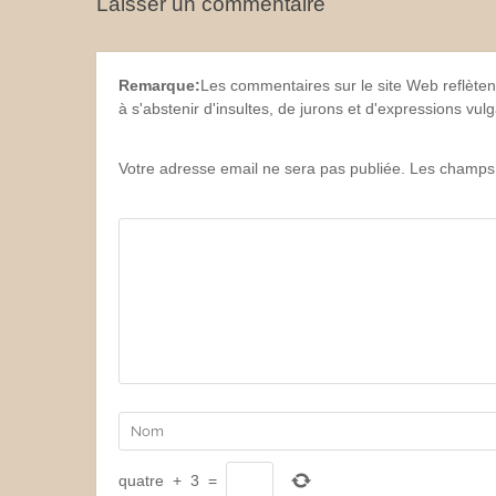
Laisser un commentaire
Remarque:
Les commentaires sur le site Web reflèten
à s'abstenir d'insultes, de jurons et d'expressions vu
Votre adresse email ne sera pas publiée. Les champs 
quatre
+
3
=