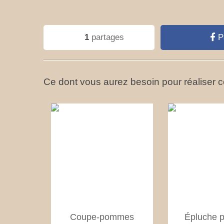
1
partages
P
Ce dont vous aurez besoin pour réaliser ce
Coupe-pommes
Épluche 