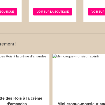
 BOUTIQUE
VOIR SUR LA BOUTIQUE
VOIR SUR
ûrement !
tte des Rois à la crème
d’amandes
Mini croque-monsieur apé