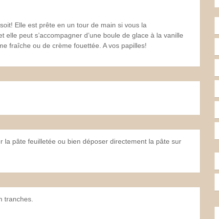
 soit! Elle est prête en un tour de main si vous la
t elle peut s’accompagner d’une boule de glace à la vanille
e fraîche ou de crème fouettée. A vos papilles!
r la pâte feuilletée ou bien déposer directement la pâte sur
n tranches.