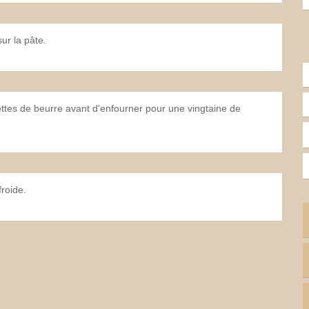
ur la pâte.
tes de beurre avant d'enfourner pour une vingtaine de
roide.