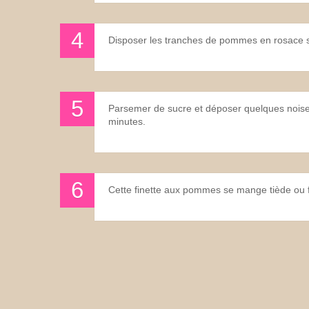
Disposer les tranches de pommes en rosace s
Parsemer de sucre et déposer quelques noiset
minutes.
Cette finette aux pommes se mange tiède ou f