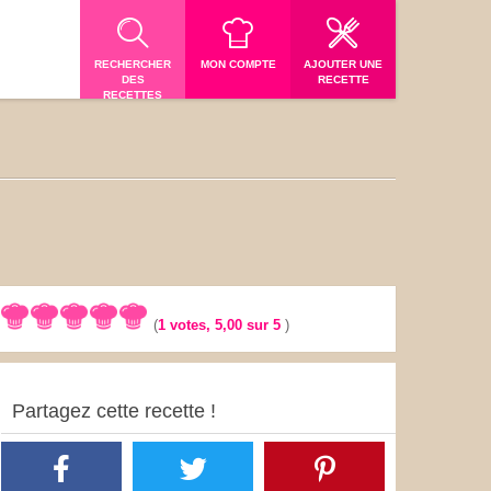
RECHERCHER
MON COMPTE
AJOUTER UNE
DES
RECETTE
RECETTES
(
1
votes,
5,00
sur 5
)
Partagez cette recette !