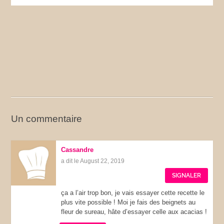
Un commentaire
Cassandre
a dit le August 22, 2019
SIGNALER
ça a l’air trop bon, je vais essayer cette recette le
plus vite possible ! Moi je fais des beignets au
fleur de sureau, hâte d’essayer celle aux acacias !