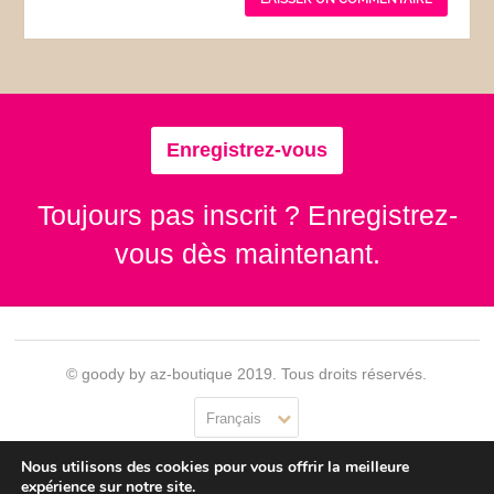
Enregistrez-vous
Toujours pas inscrit ? Enregistrez-
vous dès maintenant.
© goody by az-boutique 2019. Tous droits réservés.
Français
Nous utilisons des cookies pour vous offrir la meilleure
Contact
Se connecter
Confidentialité
CGU
expérience sur notre site.