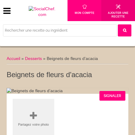
MON COMPTE
AJOUTER UNE
RECETTE
Accueil
»
Desserts
»
Beignets de fleurs d'acacia
Beignets de fleurs d’acacia
SIGNALER
Partagez votre photo