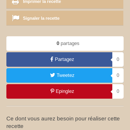
Imprimer la recette
Signaler la recette
0
partages
Partagez
0
Tweetez
0
Epinglez
0
Ce dont vous aurez besoin pour réaliser cette
recette