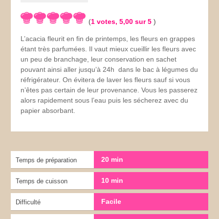
(
1
votes,
5,00
sur 5
)
L’acacia fleurit en fin de printemps, les fleurs en grappes
étant très parfumées. Il vaut mieux cueillir les fleurs avec
un peu de branchage, leur conservation en sachet
pouvant ainsi aller jusqu’à 24h dans le bac à légumes du
réfrigérateur. On évitera de laver les fleurs sauf si vous
n’êtes pas certain de leur provenance. Vous les passerez
alors rapidement sous l’eau puis les sécherez avec du
papier absorbant.
20 min
Temps de préparation
10 min
Temps de cuisson
Facile
Difficulté