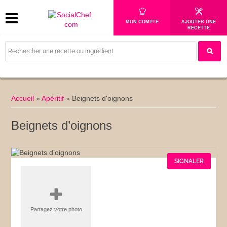
MON COMPTE
AJOUTER UNE
RECETTE
Accueil
»
Apéritif
»
Beignets d'oignons
Beignets d’oignons
SIGNALER
Partagez votre photo