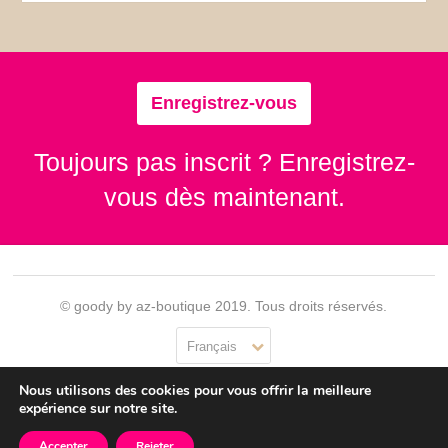
Enregistrez-vous
Toujours pas inscrit ? Enregistrez-
vous dès maintenant.
© goody by az-boutique 2019. Tous droits réservés.
Français
Nous utilisons des cookies pour vous offrir la meilleure
Contact
Se connecter
Confidentialité
CGU
expérience sur notre site.
Accepter
Rejeter