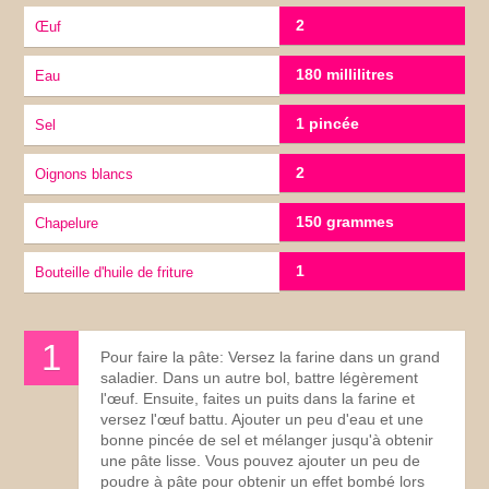
2
œuf
180 millilitres
eau
1 pincée
sel
2
oignons blancs
150 grammes
chapelure
1
bouteille d'huile de friture
Pour faire la pâte: Versez la farine dans un grand
saladier. Dans un autre bol, battre légèrement
l'œuf. Ensuite, faites un puits dans la farine et
versez l'œuf battu. Ajouter un peu d'eau et une
bonne pincée de sel et mélanger jusqu'à obtenir
une pâte lisse. Vous pouvez ajouter un peu de
poudre à pâte pour obtenir un effet bombé lors