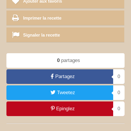
Ajouter aux favoris
Imprimer la recette
Signaler la recette
0
partages
Partagez
0
Tweetez
0
Epinglez
0