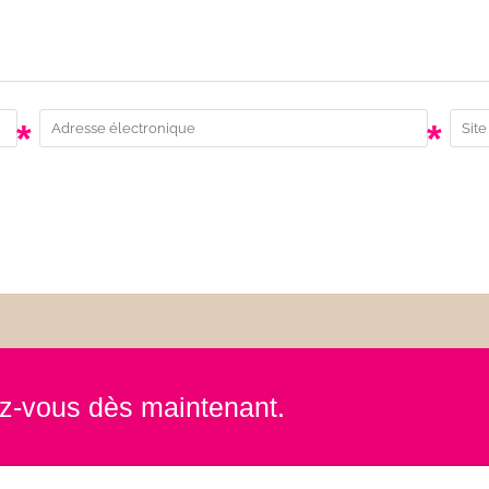
*
*
rez-vous dès maintenant.