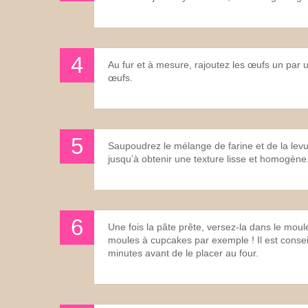
Au fur et à mesure, rajoutez les œufs un par 
œufs.
Saupoudrez le mélange de farine et de la lev
jusqu’à obtenir une texture lisse et homogène
Une fois la pâte prête, versez-la dans le moul
moules à cupcakes par exemple ! Il est consei
minutes avant de le placer au four.