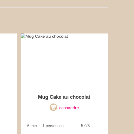
Mug Cake au chocolat
cassandre
6 min
1 personnes
5.0/5