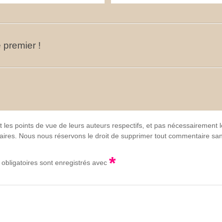
 premier !
t les points de vue de leurs auteurs respectifs, et pas nécessairement
lgaires. Nous nous réservons le droit de supprimer tout commentaire sans
*
obligatoires sont enregistrés avec