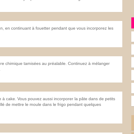
un, en continuant à fouetter pendant que vous incorporez les
ure chimique tamisées au préalable. Continuez à mélanger
.
e à cake. Vous pouvez aussi incorporer la pâte dans de petits
llé de mettre le moule dans le frigo pendant quelques