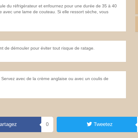
ule du réfrigérateur et enfournez pour une durée de 35 à 40
ke avec une lame de couteau. Si elle ressort sèche, vous
ant de démouler pour éviter tout risque de ratage.
! Servez avec de la crème anglaise ou avec un coulis de
artagez
Tweetez
0