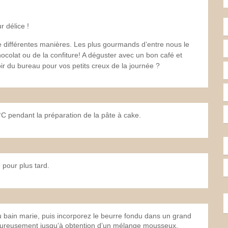
 délice !
e différentes manières. Les plus gourmands d’entre nous le
hocolat ou de la confiture! A déguster avec un bon café et
ir du bureau pour vos petits creux de la journée ?
 pendant la préparation de la pâte à cake.
 pour plus tard.
u bain marie, puis incorporez le beurre fondu dans un grand
goureusement jusqu’à obtention d’un mélange mousseux.