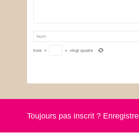
trois
×
=
vingt quatre
Toujours pas inscrit ? Enregist