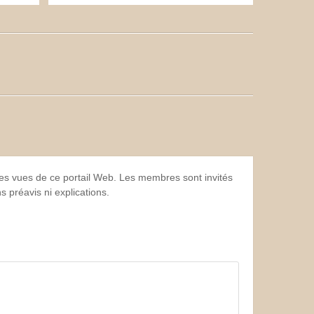
 les vues de ce portail Web. Les membres sont invités
 préavis ni explications.