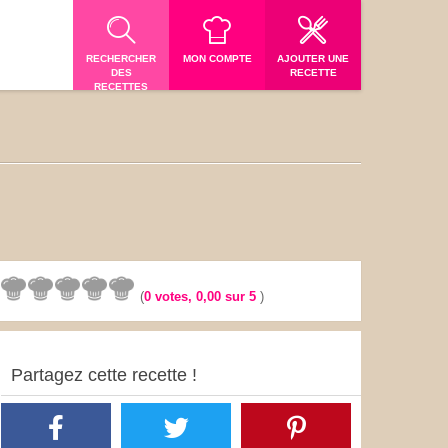
RECHERCHER
MON COMPTE
AJOUTER UNE
DES
RECETTE
RECETTES
(
0
votes,
0,00
sur 5
)
Partagez cette recette !