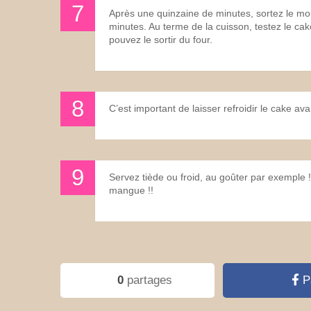
Après une quinzaine de minutes, sortez le mo
minutes. Au terme de la cuisson, testez le ca
pouvez le sortir du four.
C’est important de laisser refroidir le cake av
Servez tiède ou froid, au goûter par exemple 
mangue !!
0
partages
P