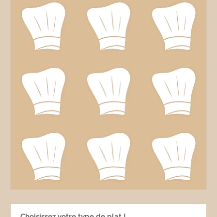
Choisissez votre type de plat !