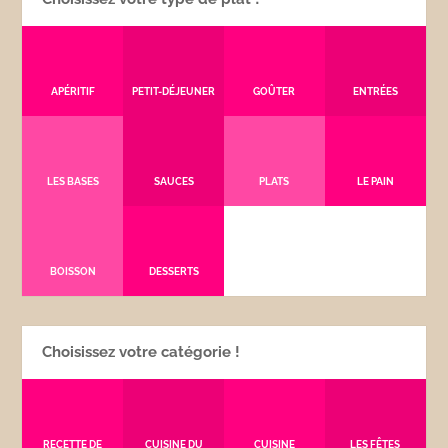
APÉRITIF
PETIT-DÉJEUNER
GOÛTER
ENTRÉES
LES BASES
SAUCES
PLATS
LE PAIN
BOISSON
DESSERTS
Choisissez votre catégorie !
RECETTE DE
CUISINE DU
CUISINE
LES FÊTES