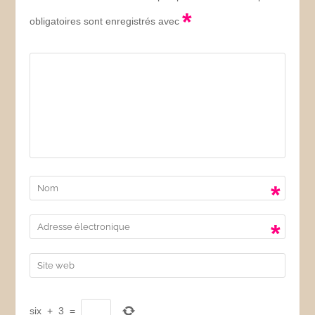
*
obligatoires sont enregistrés avec
*
*
six
+
3
=