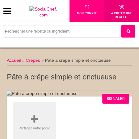
MON COMPTE
AJOUTER UNE
RECETTE
Accueil
»
Crêpes
»
Pâte à crêpe simple et onctueuse
Pâte à crêpe simple et onctueuse
SIGNALER
Partagez votre photo