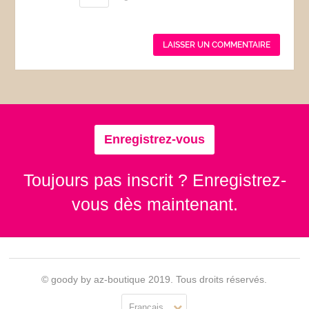
Enregistrez-vous
Toujours pas inscrit ? Enregistrez-
vous dès maintenant.
© goody by az-boutique 2019. Tous droits réservés.
Français