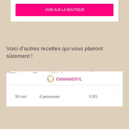
VOIR SUR LA BOUTIQUE
Voici d’autres recettes qui vous plairont
sûrement !
Gâtataque d’Emma et Méryl
EMMAMERYL
50 min
6 personnes
5.0/5