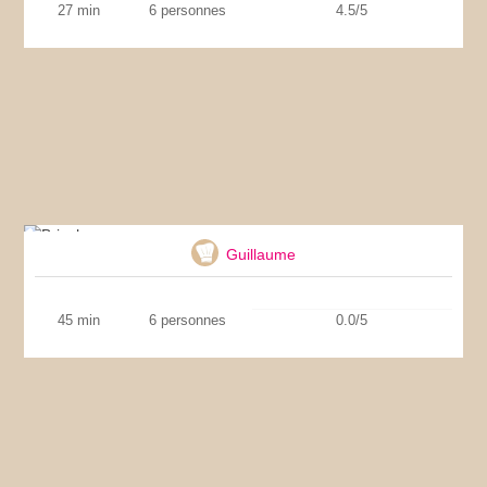
27 min
6 personnes
4.5/5
Brioche
Guillaume
45 min
6 personnes
0.0/5