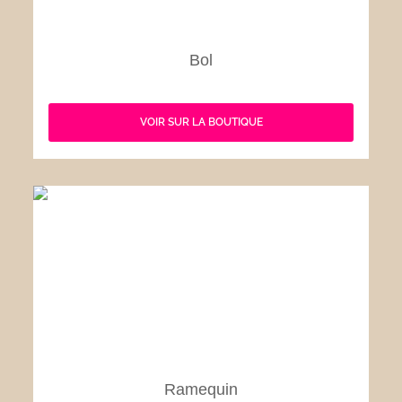
Bol
VOIR SUR LA BOUTIQUE
Ramequin