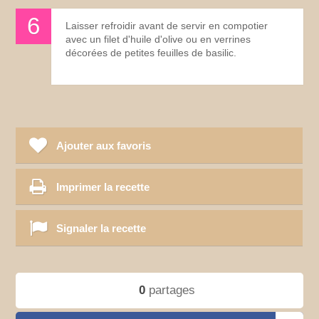
Laisser refroidir avant de servir en compotier
avec un filet d'huile d'olive ou en verrines
décorées de petites feuilles de basilic.
Ajouter aux favoris
Imprimer la recette
Signaler la recette
0
partages