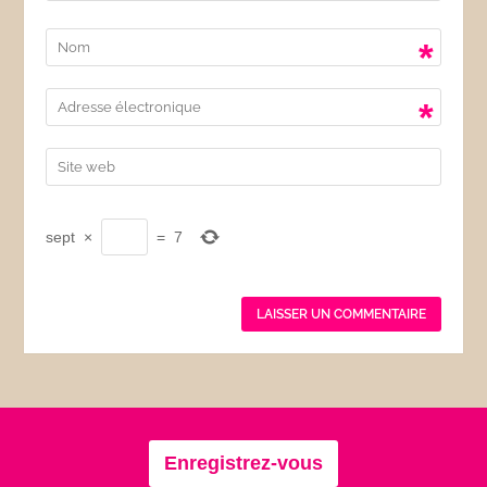
*
*
sept
×
=
7
Enregistrez-vous