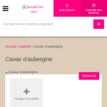
MON COMPTE
AJOUTER UNE
RECETTE
Accueil
»
Apéritif
»
Caviar d'aubergine
Caviar d’aubergine
SIGNALER
Partagez votre photo