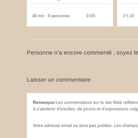
40 min
8 personnes
0.0/5
2 h 10
Personne n'a encore commenté , soyez le
Laisser un commentaire
Remarque:
Les commentaires sur le site Web reflèten
à s'abstenir d'insultes, de jurons et d'expressions vu
Votre adresse email ne sera pas publiée. Les champs 