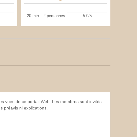
20 min
2 personnes
5.0/5
 les vues de ce portail Web. Les membres sont invités
 préavis ni explications.