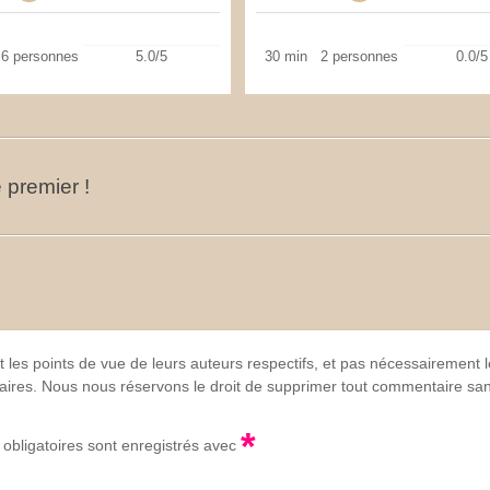
6 personnes
5.0/5
30 min
2 personnes
0.0/5
 premier !
t les points de vue de leurs auteurs respectifs, et pas nécessairement
lgaires. Nous nous réservons le droit de supprimer tout commentaire sans
*
obligatoires sont enregistrés avec