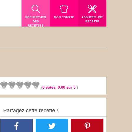
RECHERCHER
MON COMPTE
AJOUTER UNE
DES
RECETTE
RECETTES
(
0
votes,
0,00
sur 5
)
Partagez cette recette !