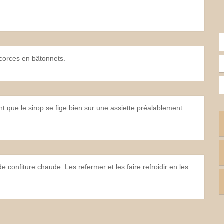
écorces en bâtonnets.
nt que le sirop se fige bien sur une assiette préalablement
de confiture chaude. Les refermer et les faire refroidir en les