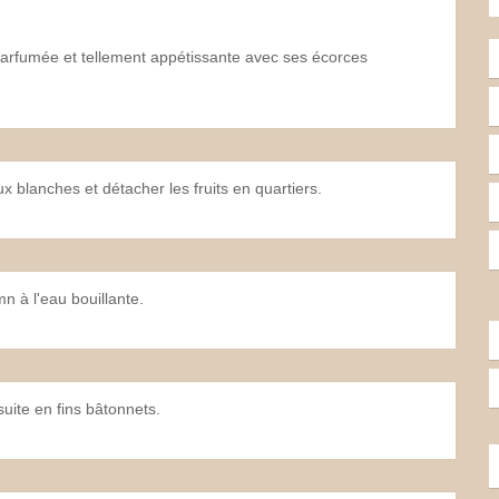
parfumée et tellement appétissante avec ses écorces
x blanches et détacher les fruits en quartiers.
n à l'eau bouillante.
suite en fins bâtonnets.