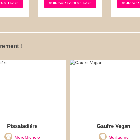
 BOUTIQUE
VOIR SUR LA BOUTIQUE
VOIR SUR
ûrement !
Pissaladière
Gaufre Vegan
MereMichele
Guillaume