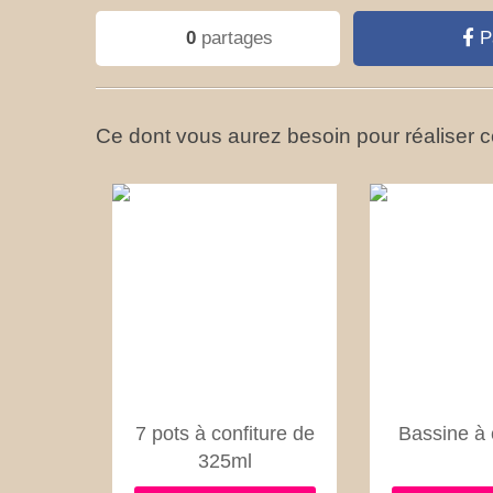
0
partages
P
Ce dont vous aurez besoin pour réaliser ce
7 pots à confiture de
Bassine à 
325ml