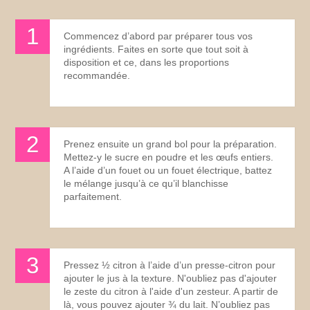
Commencez d’abord par préparer tous vos
ingrédients. Faites en sorte que tout soit à
disposition et ce, dans les proportions
recommandée.
Prenez ensuite un grand bol pour la préparation.
Mettez-y le sucre en poudre et les œufs entiers.
A l’aide d’un fouet ou un fouet électrique, battez
le mélange jusqu’à ce qu’il blanchisse
parfaitement.
Pressez ½ citron à l’aide d’un presse-citron pour
ajouter le jus à la texture. N'oubliez pas d'ajouter
le zeste du citron à l'aide d'un zesteur. A partir de
là, vous pouvez ajouter ¾ du lait. N’oubliez pas