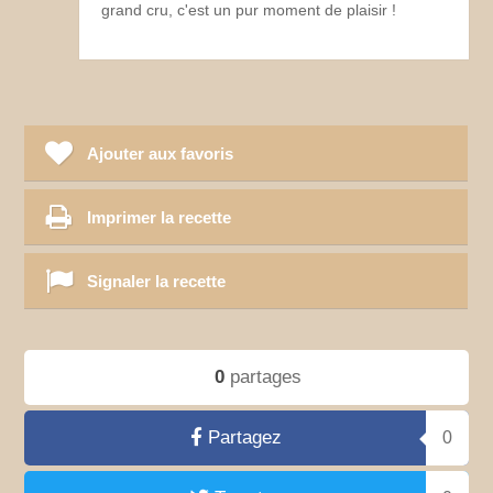
grand cru, c'est un pur moment de plaisir !
Ajouter aux favoris
Imprimer la recette
Signaler la recette
0
partages
Partagez
0