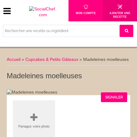
MON COMPTE
AJOUTER UNE
RECETTE
Accueil
»
Cupcakes & Petits Gâteaux
»
Madeleines moelleuses
Madeleines moelleuses
SIGNALER
Partagez votre photo