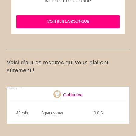
Moule à madeleine
VOIR SUR LA BOUTIQUE
Voici d’autres recettes qui vous plairont
sûrement !
Brioche
Guillaume
45 min
6 personnes
0.0/5