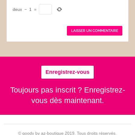
deux
−
1
=
Enregistrez-vous
Toujours pas inscrit ? Enregistrez-
vous dès maintenant.
© goody by az-boutique 2019. Tous droits réservés.