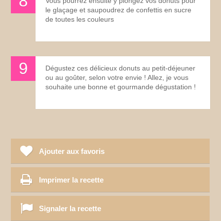
Vous pourrez ensuite y plongez vos donuts pour
le glaçage et saupoudrez de confettis en sucre
de toutes les couleurs
Dégustez ces délicieux donuts au petit-déjeuner
ou au goûter, selon votre envie ! Allez, je vous
souhaite une bonne et gourmande dégustation !
Ajouter aux favoris
Imprimer la recette
Signaler la recette