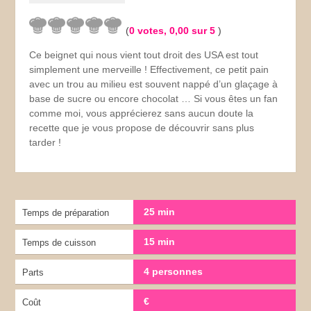
(
0
votes,
0,00
sur 5
)
Ce beignet qui nous vient tout droit des USA est tout
simplement une merveille ! Effectivement, ce petit pain
avec un trou au milieu est souvent nappé d’un glaçage à
base de sucre ou encore chocolat … Si vous êtes un fan
comme moi, vous apprécierez sans aucun doute la
recette que je vous propose de découvrir sans plus
tarder !
25 min
Temps de préparation
15 min
Temps de cuisson
4 personnes
Parts
€
Coût