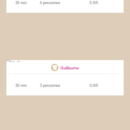
35 min
4 personnes
5.0/5
Muffins
Guillaume
30 min
3 personnes
0.0/5