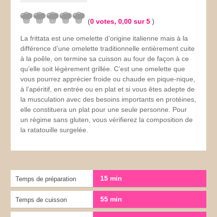
(
0
votes,
0,00
sur 5
)
La frittata est une omelette d’origine italienne mais à la
différence d’une omelette traditionnelle entièrement cuite
à la poêle, on termine sa cuisson au four de façon à ce
qu’elle soit légèrement grillée. C’est une omelette que
vous pourrez apprécier froide ou chaude en pique-nique,
à l’apéritif, en entrée ou en plat et si vous êtes adepte de
la musculation avec des besoins importants en protéines,
elle constituera un plat pour une seule personne. Pour
un régime sans gluten, vous vérifierez la composition de
la ratatouille surgelée.
15 min
Temps de préparation
55 min
Temps de cuisson