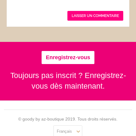
Enregistrez-vous
Toujours pas inscrit ? Enregistrez-
vous dès maintenant.
© goody by az-boutique 2019. Tous droits réservés.
Français