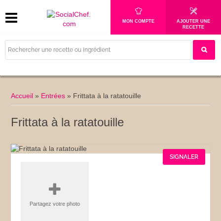
MON COMPTE
AJOUTER UNE
RECETTE
Accueil
»
Entrées
»
Frittata à la ratatouille
Frittata à la ratatouille
SIGNALER
Partagez votre photo