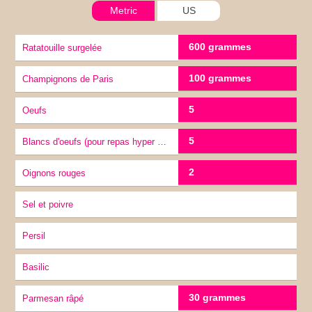
Metric
US
600 grammes
Ratatouille surgelée
100 grammes
Champignons de Paris
5
Oeufs
5
Blancs d'oeufs (pour repas hyper protéiné)
2
Oignons rouges
sel et poivre
Persil
Basilic
30 grammes
Parmesan râpé