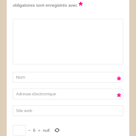
*
obligatoires sont enregistrés avec
*
*
−
6
=
null