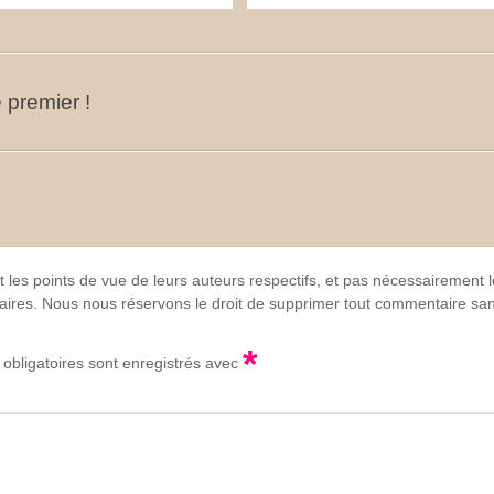
 premier !
t les points de vue de leurs auteurs respectifs, et pas nécessairement
lgaires. Nous nous réservons le droit de supprimer tout commentaire sans
*
obligatoires sont enregistrés avec