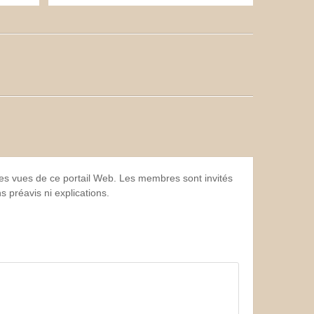
 les vues de ce portail Web. Les membres sont invités
 préavis ni explications.