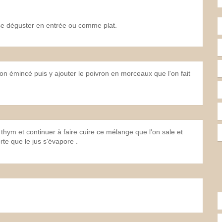
 se déguster en entrée ou comme plat.
ignon émincé puis y ajouter le poivron en morceaux que l'on fait
thym et continuer à faire cuire ce mélange que l'on sale et
te que le jus s'évapore .