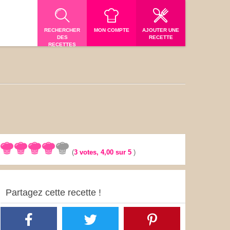
RECHERCHER
MON COMPTE
AJOUTER UNE
DES
RECETTE
RECETTES
(
3
votes,
4,00
sur 5
)
Partagez cette recette !