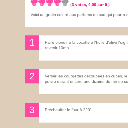
(
3
votes,
4,00
sur 5
)
Les sauces
Voici un gratin coloré aux parfums du sud qui pourra
Boissons
Faire blondir à la cocotte à l'huile d'olive l'o
revenir 10mn.
Verser les courgettes découpées en cubes, le 
poivre durant encore une dizaine de mn de sor
Préchauffer le four à 220°.