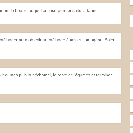
ent le beurre auquel on incorpore ensuite la farine.
bien mélanger pour obtenir un mélange épais et homogène. Saler
des légumes puis la béchamel, le reste de légumes et terminer