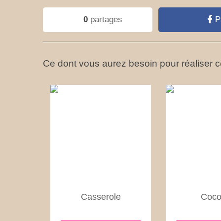
0
partages
P
Ce dont vous aurez besoin pour réaliser ce
Casserole
Coco