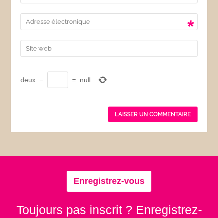
*
deux
−
=
null
Enregistrez-vous
Toujours pas inscrit ? Enregistrez-