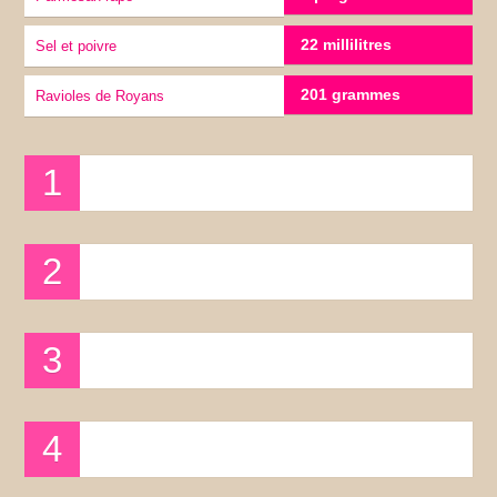
22 millilitres
sel et poivre
201 grammes
ravioles de Royans