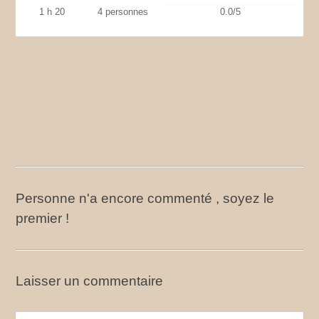
1 h 20
4 personnes
0.0/5
Personne n'a encore commenté , soyez le
premier !
Laisser un commentaire