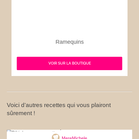
Ramequins
VOIR SUR LA BOUTIQUE
Voici d’autres recettes qui vous plairont
sûrement !
Rôti de porc en cocotte
MereMichele