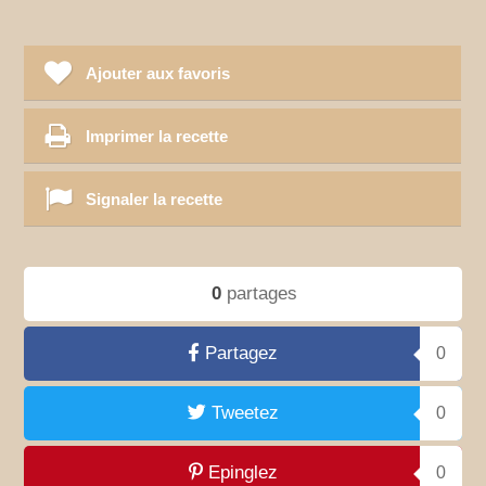
Ajouter aux favoris
Imprimer la recette
Signaler la recette
0
partages
Partagez
0
Tweetez
0
Epinglez
0