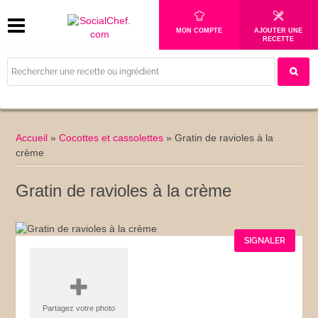
MON COMPTE
AJOUTER UNE
RECETTE
Accueil
»
Cocottes et cassolettes
»
Gratin de ravioles à la
crème
Gratin de ravioles à la crème
SIGNALER
Partagez votre photo