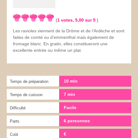
(
1
votes,
5,00
sur 5
)
Les ravioles viennent de la Drôme et de l’Ardèche et sont
faites de comté ou d’emmenthal mais également de
fromage blanc. En gratin, elles constitueront une
excellente entrée ou même un plat.
10 min
Temps de préparation
7 min
Temps de cuisson
Facile
Difficulté
6 personnes
Parts
€
Coût