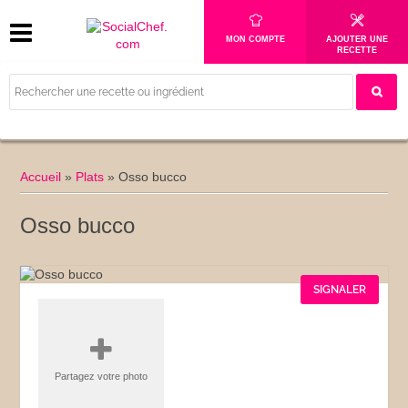
MON COMPTE
AJOUTER UNE
RECETTE
Accueil
»
Plats
»
Osso bucco
Osso bucco
SIGNALER
Partagez votre photo