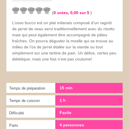
(
0
votes,
0,00
sur 5
)
L’osso bucco est un plat milanais composé d’un ragoût
de jarret de veau servi traditionnellement avec du risotto
mais qui peut également être accompagné de pâtes
fraîches. On pourra déguster la moelle qui se trouve au
milieu de l’os de jarret étalée sur la viande ou tout
simplement sur une tartine de pain. Un délice, certes peu
diététique, mais une fois n’est pas coutume!
15 min
Temps de préparation
1 h
Temps de cuisson
Facile
Difficulté
4 personnes
Parts