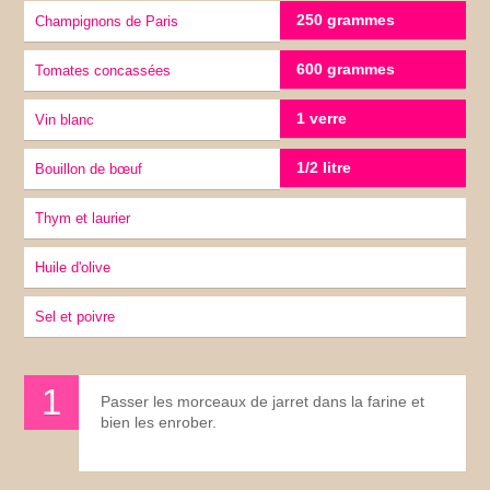
250 grammes
Champignons de Paris
600 grammes
tomates concassées
1 verre
vin blanc
1/2 litre
Bouillon de bœuf
Thym et laurier
Huile d'olive
sel et poivre
Passer les morceaux de jarret dans la farine et
bien les enrober.