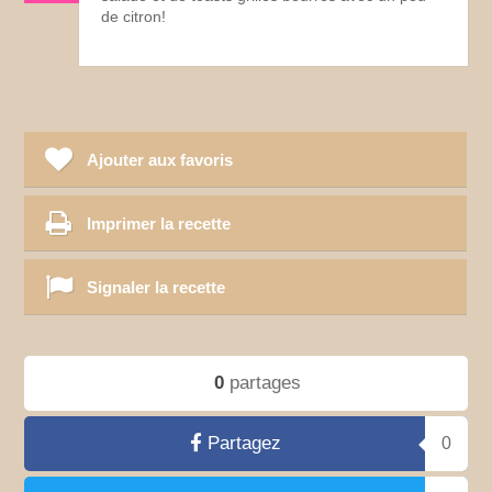
de citron!
Ajouter aux favoris
Imprimer la recette
Signaler la recette
0
partages
Partagez
0