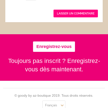
Enregistrez-vous
Toujours pas inscrit ? Enregistrez-
vous dès maintenant.
© goody by az-boutique 2019. Tous droits réservés.
Français