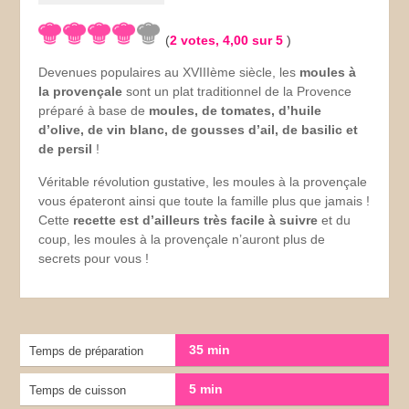
(
2
votes,
4,00
sur 5
)
Devenues populaires au XVIIIème siècle, les
moules à
la provençale
sont un plat traditionnel de la Provence
préparé à base de
moules, de tomates, d’huile
d’olive, de vin blanc, de gousses d’ail, de basilic et
de persil
!
Véritable révolution gustative, les moules à la provençale
vous épateront ainsi que toute la famille plus que jamais !
Cette
recette est d’ailleurs très facile à suivre
et du
coup, les moules à la provençale n’auront plus de
secrets pour vous !
35 min
Temps de préparation
5 min
Temps de cuisson