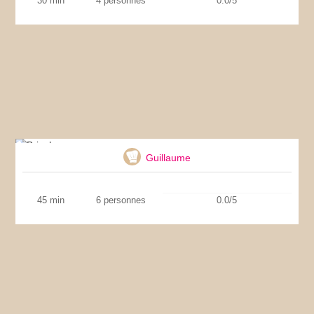
30 min
4 personnes
0.0/5
Brioche
Guillaume
45 min
6 personnes
0.0/5