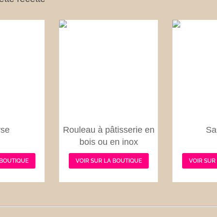
se
Rouleau à pâtisserie en
Sa
bois ou en inox
 BOUTIQUE
VOIR SUR LA BOUTIQUE
VOIR SUR