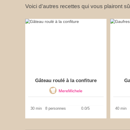
Voici d’autres recettes qui vous plairont s
Gâteau roulé à la confiture
Ga
MereMichele
30 min
8 personnes
0.0/5
40 min