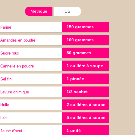
Métrique
US
150 grammes
Farine
100 grammes
Amandes en poudre
80 grammes
Sucre roux
1 cuillère à soupe
Cannelle en poudre
1 pincée
Sel fin
1/2 sachet
Levure chimique
2 cuillères à soupe
huile
5 cuillères à soupe
lait
1 unité
jaune d'oeuf