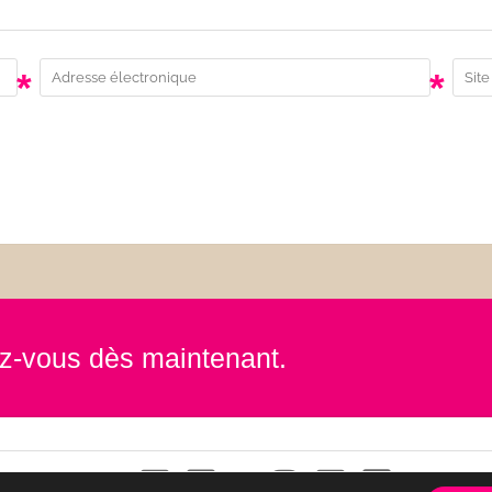
*
*
rez-vous dès maintenant.
Contact