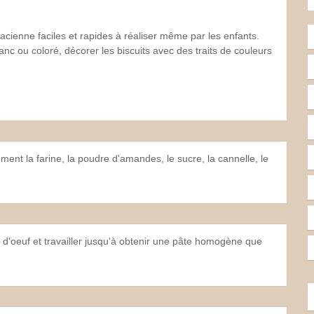
acienne faciles et rapides à réaliser même par les enfants.
nc ou coloré, décorer les biscuits avec des traits de couleurs
ent la farine, la poudre d'amandes, le sucre, la cannelle, le
aune d'oeuf et travailler jusqu'à obtenir une pâte homogène que