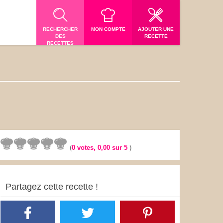
RECHERCHER
MON COMPTE
AJOUTER UNE
DES
RECETTE
RECETTES
(
0
votes,
0,00
sur 5
)
Partagez cette recette !