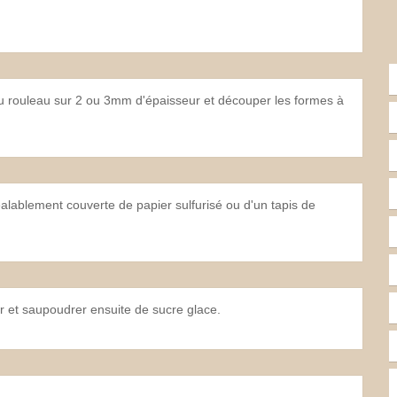
e au rouleau sur 2 ou 3mm d'épaisseur et découper les formes à
éalablement couverte de papier sulfurisé ou d'un tapis de
idir et saupoudrer ensuite de sucre glace.