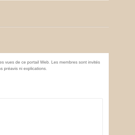
 les vues de ce portail Web. Les membres sont invités
 préavis ni explications.