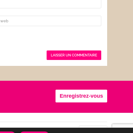
Enregistrez-vous
Se connecter
Confidentialité
CGU
Français