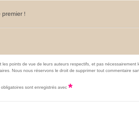
 premier !
t les points de vue de leurs auteurs respectifs, et pas nécessairement
lgaires. Nous nous réservons le droit de supprimer tout commentaire sans
*
obligatoires sont enregistrés avec