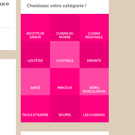
auce
Choisissez votre catégorie !
RECETTE DE
CUISINE DU
CUISINE
SAISON
MONDE
RÉGIONALE
5
LES FÊTES
COCKTAILS
ENFANTS
SANTÉ
MINCEUR
REPAS
MUSCULATION
FACILE ET RAPIDE
SOUPES
LES CUISSONS