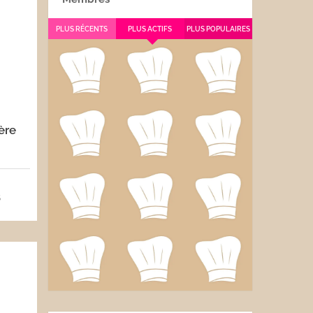
PLUS RÉCENTS
PLUS ACTIFS
PLUS POPULAIRES
ère
5