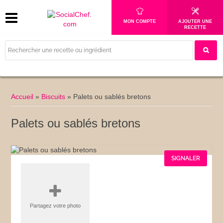
MON COMPTE
AJOUTER UNE
RECETTE
Accueil
»
Biscuits
»
Palets ou sablés bretons
Palets ou sablés bretons
SIGNALER
Partagez votre photo