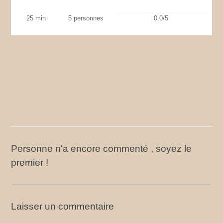
25 min
5 personnes
0.0/5
Personne n'a encore commenté , soyez le
premier !
Laisser un commentaire