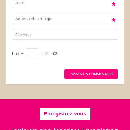
*
*
huit
−
=
6
Enregistrez-vous