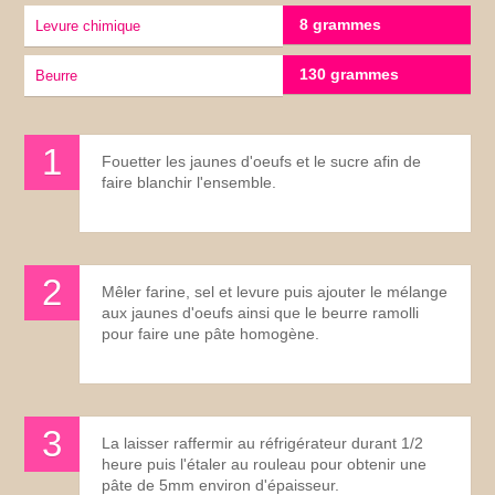
8 grammes
Levure chimique
130 grammes
Beurre
Fouetter les jaunes d'oeufs et le sucre afin de
faire blanchir l'ensemble.
Mêler farine, sel et levure puis ajouter le mélange
aux jaunes d'oeufs ainsi que le beurre ramolli
pour faire une pâte homogène.
La laisser raffermir au réfrigérateur durant 1/2
heure puis l'étaler au rouleau pour obtenir une
pâte de 5mm environ d'épaisseur.