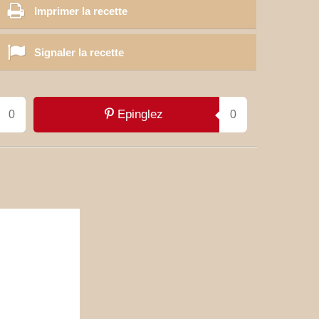
Imprimer la recette
Signaler la recette
Epinglez
0
0