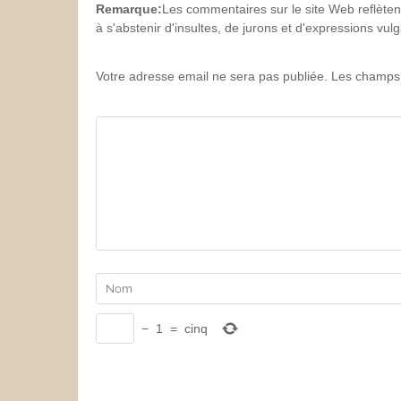
Remarque:
Les commentaires sur le site Web reflèten
à s'abstenir d'insultes, de jurons et d'expressions vu
Votre adresse email ne sera pas publiée. Les champs 
−
1
=
cinq