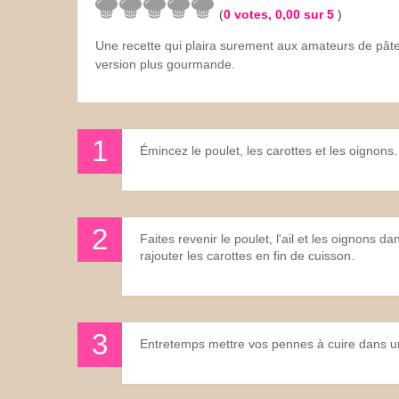
(
0
votes,
0,00
sur 5
)
Les sauces
Une recette qui plaira surement aux amateurs de pâ
version plus gourmande.
Boissons
Émincez le poulet, les carottes et les oignons.
Faites revenir le poulet, l'ail et les oignons
rajouter les carottes en fin de cuisson.
Entretemps mettre vos pennes à cuire dans un