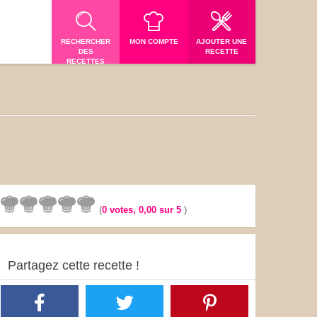
RECHERCHER
MON COMPTE
AJOUTER UNE
DES
RECETTE
RECETTES
(
0
votes,
0,00
sur 5
)
Partagez cette recette !