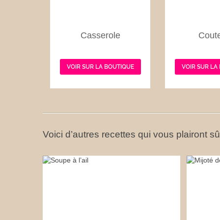
Casserole
Cout
VOIR SUR LA BOUTIQUE
VOIR SUR LA
Voici d’autres recettes qui vous plairont s