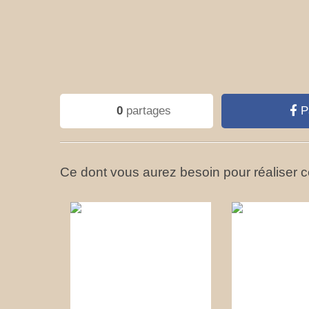
0
partages
P
Ce dont vous aurez besoin pour réaliser ce