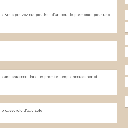
tes. Vous pouvez saupoudrez d’un peu de parmesan pour une
 dans une saucisse dans un premier temps, assaisoner et
e casserole d'eau salé.