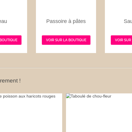
eau
Passoire à pâtes
Sa
 BOUTIQUE
VOIR SUR LA BOUTIQUE
VOIR SUR
ûrement !