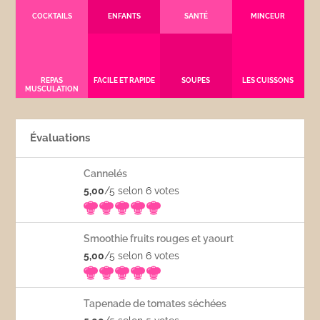
COCKTAILS
ENFANTS
SANTÉ
MINCEUR
REPAS
FACILE ET RAPIDE
SOUPES
LES CUISSONS
MUSCULATION
Évaluations
Cannelés
5,00
/5 selon 6
votes
Smoothie fruits rouges et yaourt
5,00
/5 selon 6
votes
Tapenade de tomates séchées