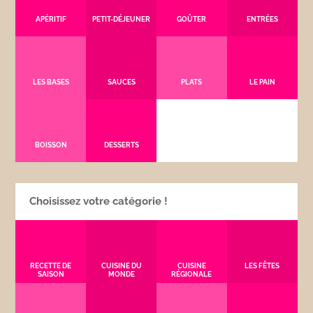
APÉRITIF
PETIT-DÉJEUNER
GOÛTER
ENTRÉES
LES BASES
SAUCES
PLATS
LE PAIN
BOISSON
DESSERTS
Choisissez votre catégorie !
RECETTE DE
CUISINE DU
CUISINE
LES FÊTES
SAISON
MONDE
RÉGIONALE