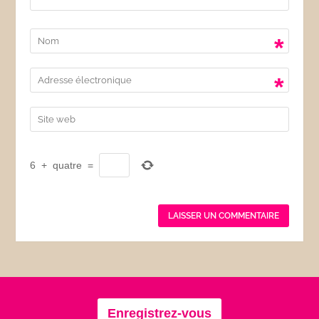
*
*
6
+
quatre
=
Enregistrez-vous