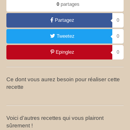
0
partages
Partagez
0
Tweetez
0
Epinglez
0
Ce dont vous aurez besoin pour réaliser cette
recette
Voici d’autres recettes qui vous plairont
sûrement !