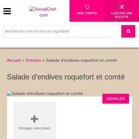
MON COMPTE
AJOUTER UNE
RECETTE
Accueil
»
Entrées
»
Salade d’endives roquefort et comté
Salade d’endives roquefort et comté
SIGNALER
Partagez votre photo