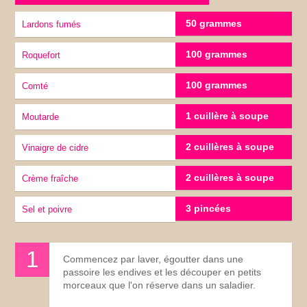
50 grammes
lardons fumés
100 grammes
roquefort
100 grammes
Comté
1 cuillère à soupe
moutarde
2 cuillères à soupe
vinaigre de cidre
2 cuillères à soupe
crème fraîche
3 pincées
sel et poivre
Commencez par laver, égoutter dans une
passoire les endives et les découper en petits
morceaux que l'on réserve dans un saladier.