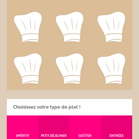
Choisissez votre type de plat !
APÉRITIF
PETIT-DÉJEUNER
GOÛTER
ENTRÉES