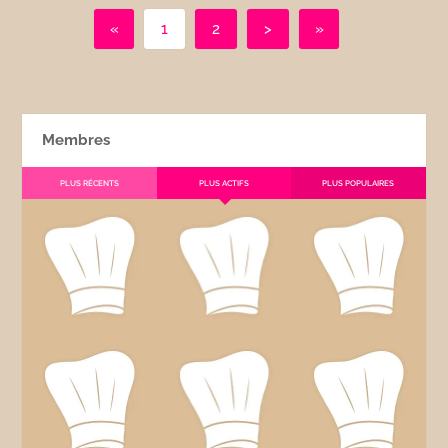
«
1
2
>
»
Membres
PLUS RÉCENTS
PLUS ACTIFS
PLUS POPULAIRES