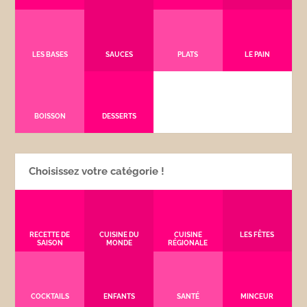
LES BASES
SAUCES
PLATS
LE PAIN
BOISSON
DESSERTS
Choisissez votre catégorie !
RECETTE DE
CUISINE DU
CUISINE
LES FÊTES
SAISON
MONDE
RÉGIONALE
COCKTAILS
ENFANTS
SANTÉ
MINCEUR