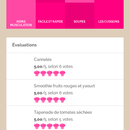
REPAS
FACILE ET RAPIDE
SOUPES
LES CUISSONS
MUSCULATION
Évaluations
Cannelés
5,00
/5 selon 6
votes
Smoothie fruits rouges et yaourt
5,00
/5 selon 6
votes
Tapenade de tomates séchées
5,00
/5 selon 5
votes