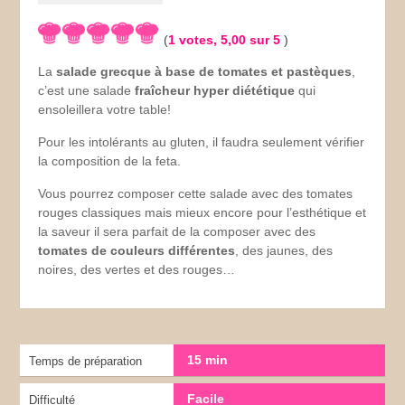
(
1
votes,
5,00
sur 5
)
La
salade grecque à base de tomates et pastèques
,
c’est une salade
fraîcheur hyper diététique
qui
ensoleillera votre table!
Pour les intolérants au gluten, il faudra seulement vérifier
la composition de la feta.
Vous pourrez composer cette salade avec des tomates
rouges classiques mais mieux encore pour l’esthétique et
la saveur il sera parfait de la composer avec des
tomates de couleurs différentes
, des jaunes, des
noires, des vertes et des rouges…
15 min
Temps de préparation
Facile
Difficulté