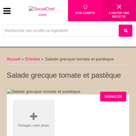
MON COMPTE
AJOUTER UNE
RECETTE
Accueil
»
Entrées
»
Salade grecque tomate et pastèque
Salade grecque tomate et pastèque
SIGNALER
Partagez votre photo