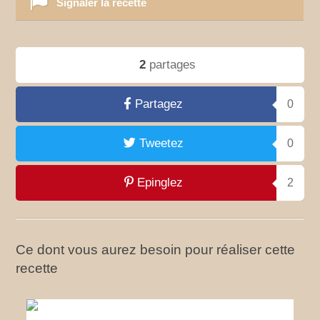
Signaler la recette
2
partages
Partagez
0
Tweetez
0
Epinglez
2
Ce dont vous aurez besoin pour réaliser cette
recette