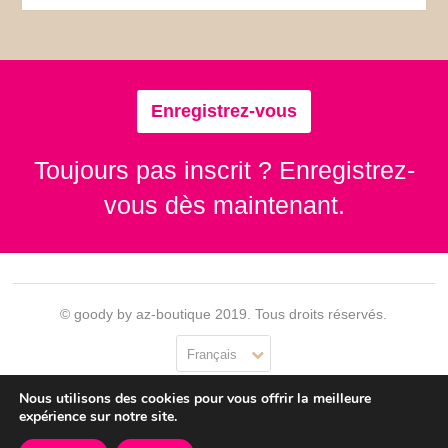
Enregistrez-vous
Toujours pas inscrit ? Enregistrez-
vous dès maintenant.
© goody by az-boutique 2019. Tous droits réservés.
Français
Nous utilisons des cookies pour vous offrir la meilleure
Contact
Se connecter
Confidentialité
CGU
expérience sur notre site.