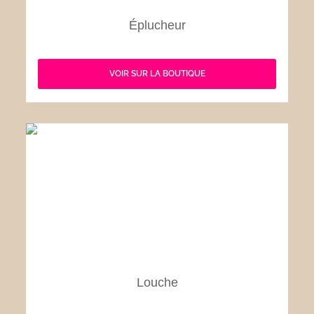
Éplucheur
VOIR SUR LA BOUTIQUE
Louche