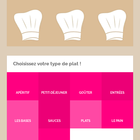
Choisissez votre type de plat !
APÉRITIF
PETIT-DÉJEUNER
GOÛTER
ENTRÉES
LES BASES
SAUCES
PLATS
LE PAIN