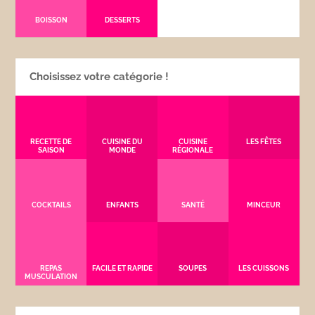
BOISSON
DESSERTS
Choisissez votre catégorie !
RECETTE DE
CUISINE DU
CUISINE
LES FÊTES
SAISON
MONDE
RÉGIONALE
COCKTAILS
ENFANTS
SANTÉ
MINCEUR
REPAS
FACILE ET RAPIDE
SOUPES
LES CUISSONS
MUSCULATION