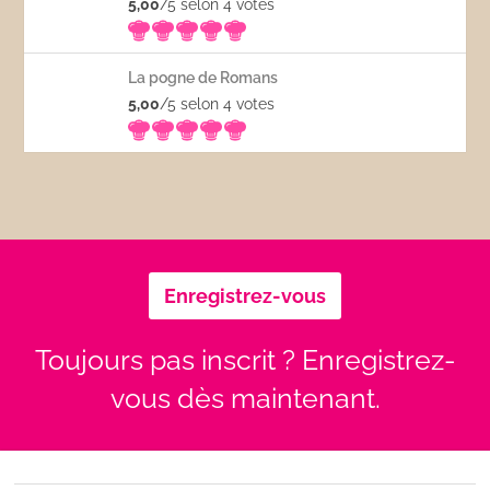
5,00
/5 selon 4
votes
La pogne de Romans
5,00
/5 selon 4
votes
Enregistrez-vous
Toujours pas inscrit ? Enregistrez-
vous dès maintenant.