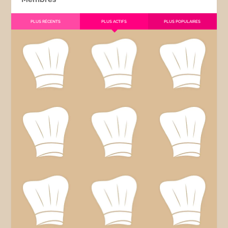
PLUS RÉCENTS
PLUS ACTIFS
PLUS POPULAIRES