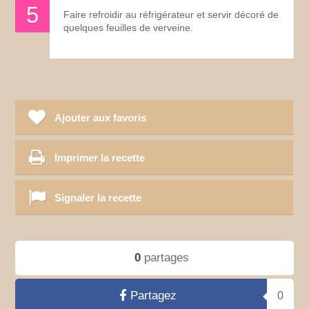
Faire refroidir au réfrigérateur et servir décoré de
quelques feuilles de verveine.
Ajouter aux favoris
Imprimer la recette
Signaler la recette
0
partages
Partagez
0