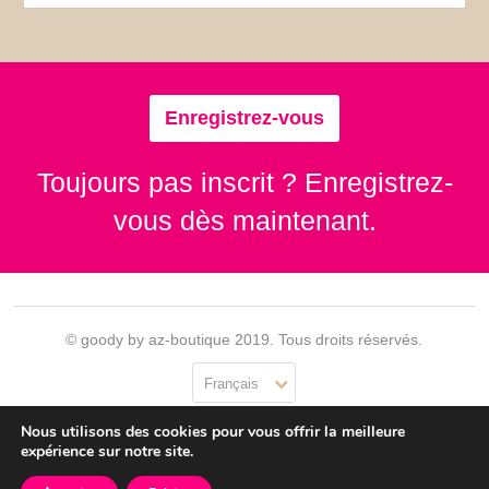
Enregistrez-vous
Toujours pas inscrit ? Enregistrez-
vous dès maintenant.
© goody by az-boutique 2019. Tous droits réservés.
Français
Nous utilisons des cookies pour vous offrir la meilleure
Contact
Se connecter
Confidentialité
CGU
expérience sur notre site.