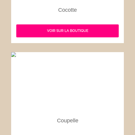
Cocotte
VOIR SUR LA BOUTIQUE
Coupelle