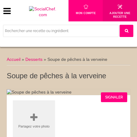
MON COMPTE
AJOUTER UNE
RECETTE
Accueil
»
Desserts
»
Soupe de pêches à la verveine
Soupe de pêches à la verveine
SIGNALER
Partagez votre photo