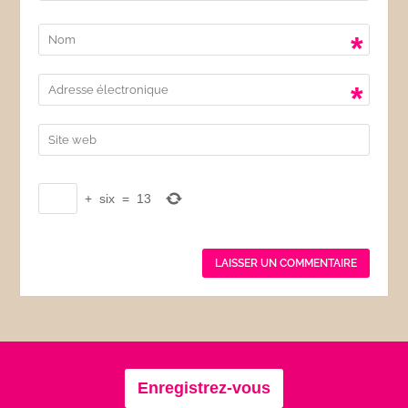
*
*
+
six
=
13
Enregistrez-vous