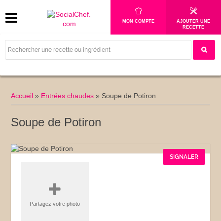
MON COMPTE
AJOUTER UNE
RECETTE
Accueil
»
Entrées chaudes
»
Soupe de Potiron
Soupe de Potiron
SIGNALER
Partagez votre photo