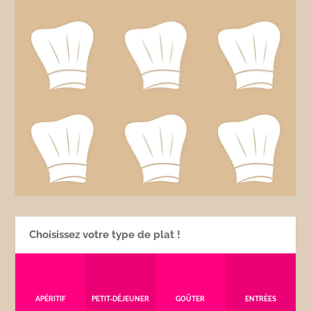
Choisissez votre type de plat !
APÉRITIF
PETIT-DÉJEUNER
GOÛTER
ENTRÉES