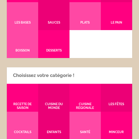
LES BASES
SAUCES
PLATS
LE PAIN
BOISSON
DESSERTS
Choisissez votre catégorie !
RECETTE DE
CUISINE DU
CUISINE
LES FÊTES
SAISON
MONDE
RÉGIONALE
COCKTAILS
ENFANTS
SANTÉ
MINCEUR