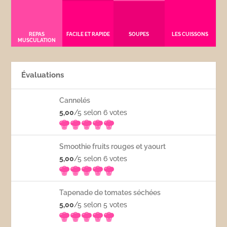
REPAS
FACILE ET RAPIDE
SOUPES
LES CUISSONS
MUSCULATION
Évaluations
Cannelés
5,00
/5 selon 6
votes
Smoothie fruits rouges et yaourt
5,00
/5 selon 6
votes
Tapenade de tomates séchées
5,00
/5 selon 5
votes