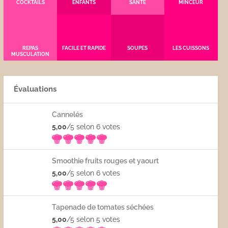
COCKTAILS
ENFANTS
SANTÉ
MINCEUR
REPAS
FACILE ET RAPIDE
SOUPES
LES CUISSONS
MUSCULATION
Évaluations
Cannelés
5,00
/5 selon 6
votes
Smoothie fruits rouges et yaourt
5,00
/5 selon 6
votes
Tapenade de tomates séchées
5,00
/5 selon 5
votes