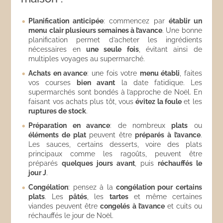
Planification anticipée
: commencez par
établir un
menu clair plusieurs semaines à l’avance
. Une bonne
planification permet d’acheter les ingrédients
nécessaires en
une seule fois
, évitant ainsi de
multiples voyages au supermarché.
Achats en avance
: une fois votre
menu établi
, faites
vos courses
bien avant
la date fatidique. Les
supermarchés sont bondés à l’approche de Noël. En
faisant vos achats plus tôt, vous
évitez la foule
et les
ruptures de stock
.
Préparation en avance
: de nombreux
plats
ou
éléments de plat
peuvent être
préparés à l’avance
.
Les sauces, certains desserts, voire des plats
principaux comme les ragoûts, peuvent être
préparés
quelques jours avant
, puis
réchauffés le
jour J
.
Congélation
: pensez à la
congélation pour certains
plats
. Les
pâtés
, les
tartes
et même certaines
viandes peuvent être
congelés à l’avance
et cuits ou
réchauffés le jour de Noël.