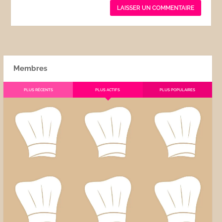
Membres
PLUS RÉCENTS
PLUS ACTIFS
PLUS POPULAIRES