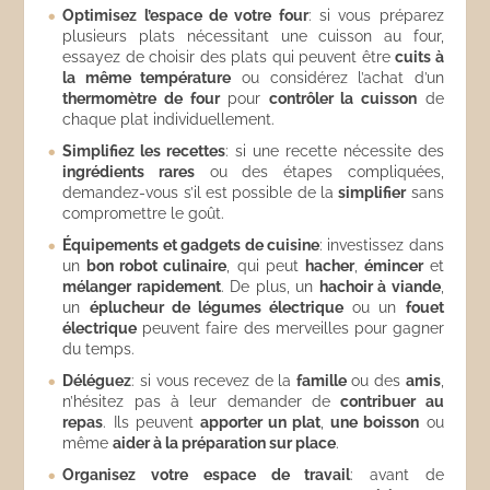
Optimisez l’espace de votre four
: si vous préparez
plusieurs plats nécessitant une cuisson au four,
essayez de choisir des plats qui peuvent être
cuits à
la même température
ou considérez l’achat d’un
thermomètre de four
pour
contrôler la cuisson
de
chaque plat individuellement.
Simplifiez les recettes
: si une recette nécessite des
ingrédients rares
ou des étapes compliquées,
demandez-vous s’il est possible de la
simplifier
sans
compromettre le goût.
Équipements et gadgets de cuisine
: investissez dans
un
bon robot culinaire
, qui peut
hacher
,
émincer
et
mélanger rapidement
. De plus, un
hachoir à viande
,
un
éplucheur de légumes électrique
ou un
fouet
électrique
peuvent faire des merveilles pour gagner
du temps.
Déléguez
: si vous recevez de la
famille
ou des
amis
,
n’hésitez pas à leur demander de
contribuer au
repas
. Ils peuvent
apporter un plat
,
une boisson
ou
même
aider à la préparation sur place
.
Organisez votre espace de travail
: avant de