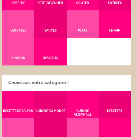
APÉRITIF
PETIT-DÉJEUNER
GOÛTER
ENTRÉES
LES BASES
SAUCES
PLATS
LE PAIN
BOISSON
DESSERTS
Choisissez votre catégorie !
RECETTE DE SAISON
CUISINE DU MONDE
CUISINE
LES FÊTES
RÉGIONALE