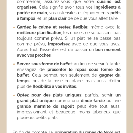
commencer, assurez-vous que votre
cuisine est
organisée
. Cela signifie avoir tous vos
ingrédients à
portée de main
, vos ustensiles et équipements
prêts
à l’emploi
, et un
plan clair
de ce que vous allez faire.
Gardez le calme et restez flexible
: même avec la
meilleure planification
, les choses ne se passent pas
toujours comme prévu. Si un plat ne se passe pas
comme prévu,
improvisez
avec ce que vous avez.
Après tout, l’essentiel est de passer un
bon moment
avec vos proches
.
Servez sous forme de buffet
: au lieu de servir à table,
envisagez de
présenter le repas sous forme de
buffet
. Cela permet non seulement de
gagner du
temps
lors de la mise en place, mais aussi d’offrir
plus de
flexibilité à vos invités
.
Optez pour des plats uniques
: parfois, servir
un
grand plat unique
comme une
dinde farcie
ou une
grande marmite de ragoût
peut être tout aussi
impressionnant et beaucoup moins laborieux que
plusieurs petits plats.
En fin de compte, la
préparation du repas de Noël
est