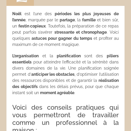
Noël
est l’une des
périodes les plus joyeuses de
l’année
, marquée par le
partage
, la
famille
et bien sûr,
un
festin copieux
. Toutefois, la préparation de ce repas
peut parfois s’avérer
stressante et chronophage
. Voici
quelques
astuces pour gagner du temps
et profiter au
maximum de ce moment magique.
L’organisation
et la
planification
sont des
piliers
essentiels
pour atteindre l’efficacité et la sérénité dans
divers domaines de la vie. Une planification soignée
permet d’
anticiper les obstacles
, d’optimiser l’utilisation
des ressources disponibles et de garantir la
réalisation
des objectifs
dans les délais prévus, pour que chaque
instant soit un
moment agréable
.
Voici des conseils pratiques qui
vous permettront de travailler
comme un professionnel à la
maison :