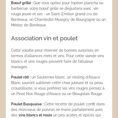
Bœuf grillé :
Que vous optiez pour l’option plancha ou
barbecue, votre bœuf grillé se dégustera avec vin
rouge jeune et sec : un Saint-Emilion grand cru de
Bordeaux, un Chambolle-Musigny de Bourgogne ou un
Médoc de Bordeaux.
Association vin et poulet
Cette volaille peut réserver de bonnes surprises en
termes d’alliances mets et vins. Pour cette viande vins
blancs et vins rouges peuvent faire de fabuleux
mariages.
Poulet rôti :
un Sauternes blanc, un riesling d’Alsace
Blanc sauront sublimer cette chair juteuse et sa peau
croustillante, si vous préférez les vins rouges pensez à
un Pinot Noir Rouge d’Alsace ou un Beaujolais Rouge.
Poulet Basquaise :
Cette recette de poulet confit dans
des morceaux de poivron se marie parfaitement avec
des
vins blancs et rosés
un peu acides et épicés qui