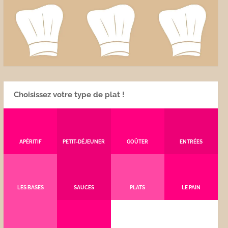
Choisissez votre type de plat !
APÉRITIF
PETIT-DÉJEUNER
GOÛTER
ENTRÉES
LES BASES
SAUCES
PLATS
LE PAIN