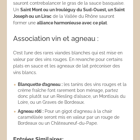
sauront contrebalancer le gras de la sauce basquaise.
Un
Saint Mont ou un Irouléguy du Sud-Ouest, un Saint
Joseph ou un Lirac
de la Vallée du Rhône sauront
former une
alliance harmonieuse avec ce plat
.
Association vin et agneau :
C’est l’une des rares viandes blanches qui est mise en
valeur par des vins rouges. En revanche pour certains
plats en sauce et les agneaux de lait préconiser des
vins blancs.
Blanquette d’agneau :
les tanins des vins rouges et la
crème fraîche font rarement bon ménage, partez
donc plutôt sur un Riesling d’alsace, un Montlouis du
Loire, ou un Graves de Bordeaux.
Agneau rôti :
Pour un gigot d’agneau à la chair
caramélisée seront mis en valeur par un rouge de
Bordeaux ou un Châteauneuf-du-Pape.
Entrées Similaires: