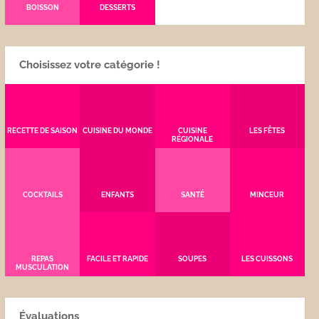
BOISSON
DESSERTS
Choisissez votre catégorie !
RECETTE DE SAISON
CUISINE DU MONDE
CUISINE
LES FÊTES
RÉGIONALE
COCKTAILS
ENFANTS
SANTÉ
MINCEUR
REPAS
FACILE ET RAPIDE
SOUPES
LES CUISSONS
MUSCULATION
Évaluations