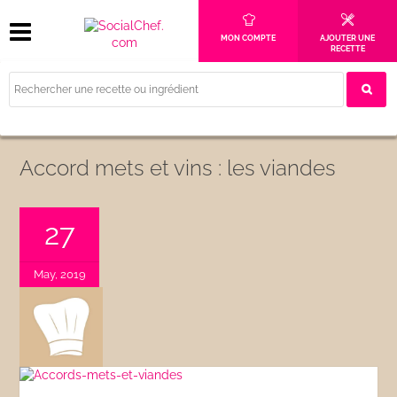
MON COMPTE
AJOUTER UNE
RECETTE
Accord mets et vins : les viandes
27
May, 2019