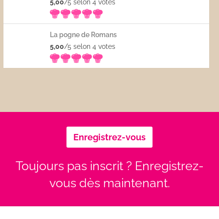
5,00
/5 selon 4
votes
La pogne de Romans
5,00
/5 selon 4
votes
Enregistrez-vous
Toujours pas inscrit ? Enregistrez-
vous dès maintenant.