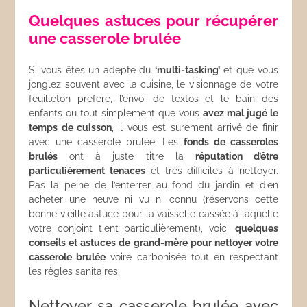
Quelques astuces pour récupérer
une casserole brulée
Si vous êtes un adepte du
‘multi-tasking’
et que vous
jonglez souvent avec la cuisine, le visionnage de votre
feuilleton préféré, l’envoi de textos et le bain des
enfants ou tout simplement que vous
avez mal jugé le
temps de cuisson
, il vous est surement arrivé de finir
avec une casserole brulée. Les
fonds de casseroles
brulés
ont à juste titre la
réputation d’être
particulièrement tenaces
et très difficiles à nettoyer.
Pas la peine de l’enterrer au fond du jardin et d’en
acheter une neuve ni vu ni connu (réservons cette
bonne vieille astuce pour la vaisselle cassée à laquelle
votre conjoint tient particulièrement), voici
quelques
conseils et astuces de grand-mère pour nettoyer votre
casserole brulée
voire carbonisée tout en respectant
les règles sanitaires.
Nettoyer sa casserole brulée avec