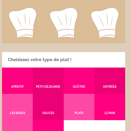
Choisissez votre type de plat !
APÉRITIF
PETIT-DÉJEUNER
GOÛTER
ENTRÉES
LES BASES
SAUCES
PLATS
LE PAIN