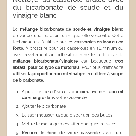
du bicarbonate de soude et du
vinaigre blanc
Le
mélange bicarbonate de soude et vinaigre blanc
provoque une réaction chimique effervescente. Cette
technique est à utiliser sur les
casseroles en inox ou en
fonte
. A proscrire pour les casseroles en aluminium ou
avec revêtement antiadhésif comme le Teflon car le
mélange bicarbonate/vinaigre
est beaucoup
trop
abrasif pour ce type de matériau
. Pour plus d’efficacité
utiliser la proportion 100 ml vinaigre : 1 cuillère à soupe
de bicarbonate
.
Ajouter un peu d’eau et approximativement
200 ml
de vinaigre
dans votre casserole
Ajouter le bicarbonate
Laisser mousser jusqu’à disparition des bulles
Mettre le mélange à chauffer quelques minutes
Récurer le fond de votre casserole
avec une