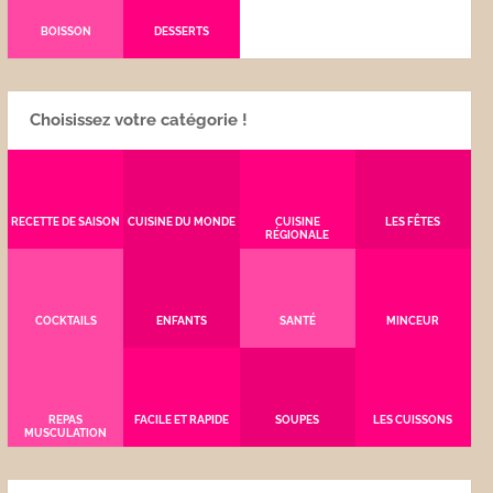
BOISSON
DESSERTS
Choisissez votre catégorie !
RECETTE DE SAISON
CUISINE DU MONDE
CUISINE
LES FÊTES
RÉGIONALE
COCKTAILS
ENFANTS
SANTÉ
MINCEUR
REPAS
FACILE ET RAPIDE
SOUPES
LES CUISSONS
MUSCULATION