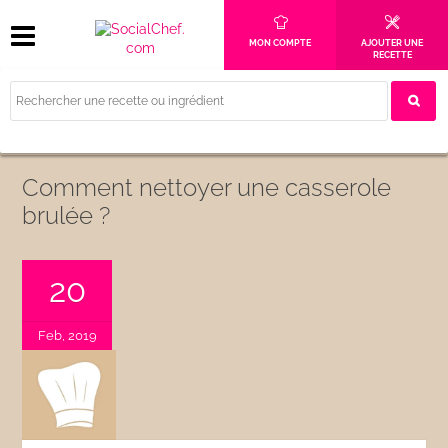
MON COMPTE
AJOUTER UNE
RECETTE
Comment nettoyer une casserole
brulée ?
20
Feb, 2019