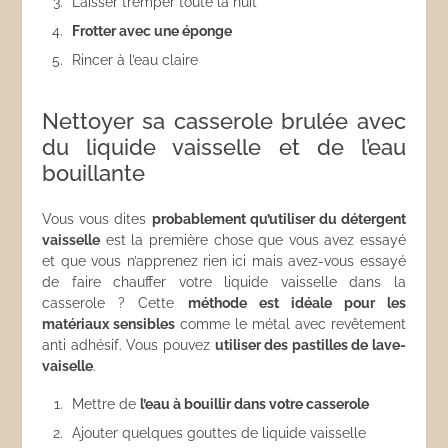
Laisser tremper toute la nuit
Frotter avec une éponge
Rincer à l’eau claire
Nettoyer sa casserole brulée avec
du liquide vaisselle et de l’eau
bouillante
Vous vous dites
probablement qu’utiliser du détergent
vaisselle
est la première chose que vous avez essayé
et que vous n’apprenez rien ici mais avez-vous essayé
de faire chauffer votre liquide vaisselle dans la
casserole ? Cette
méthode est idéale pour les
matériaux sensibles
comme le métal avec revêtement
anti adhésif. Vous pouvez
utiliser des pastilles de lave-
vaiselle
.
Mettre de
l’eau à bouillir dans votre casserole
Ajouter quelques gouttes de liquide vaisselle