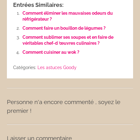
Entrées Similaires:
Comment éliminer les mauvaises odeurs du
réfrigérateur ?
Comment faire un bouillon de légumes ?
Comment sublimer ses soupes et en faire de
véritables chef-d ’œuvres culinaires ?
Comment cuisiner au wok ?
Catégories:
Les astuces Goody
Personne n'a encore commenté , soyez le
premier !
Laisser un commentaire