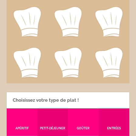
Choisissez votre type de plat !
APÉRITIF
PETIT-DÉJEUNER
GOÛTER
ENTRÉES