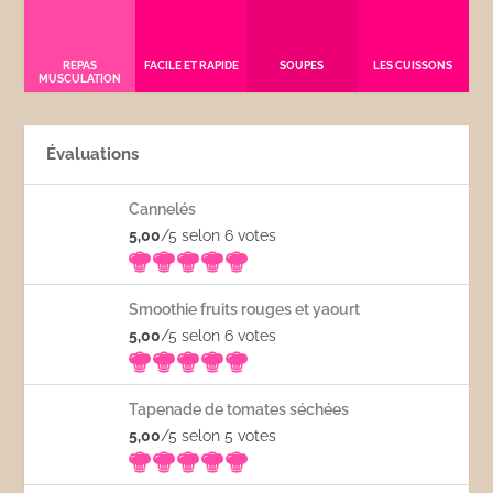
REPAS
FACILE ET RAPIDE
SOUPES
LES CUISSONS
MUSCULATION
Évaluations
Cannelés
5,00
/5 selon 6
votes
Smoothie fruits rouges et yaourt
5,00
/5 selon 6
votes
Tapenade de tomates séchées
5,00
/5 selon 5
votes