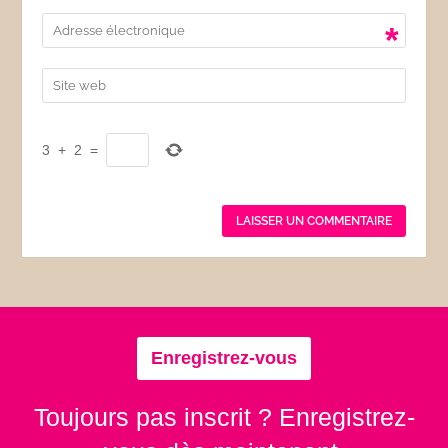
*
3
+
2
=
Enregistrez-vous
Toujours pas inscrit ? Enregistrez-