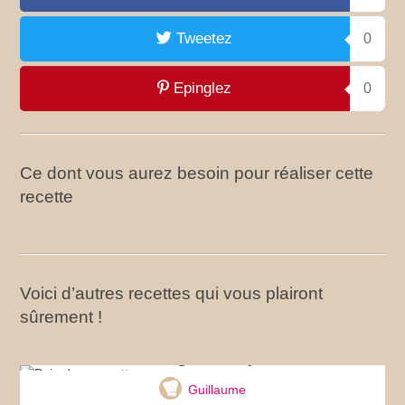
Tweetez
0
Epinglez
0
Ce dont vous aurez besoin pour réaliser cette
recette
Voici d’autres recettes qui vous plairont
sûrement !
Pain de courgettes au parmesan
Guillaume