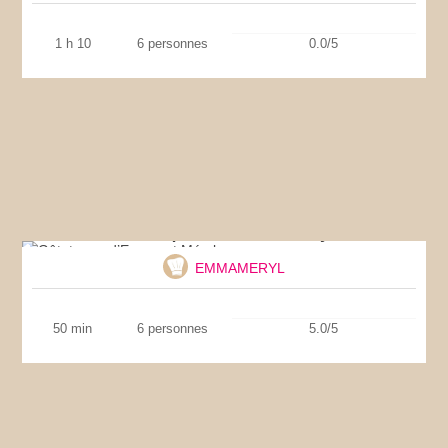
1 h 10
6 personnes
0.0/5
Gâtataque d’Emma et Méryl
EMMAMERYL
50 min
6 personnes
5.0/5