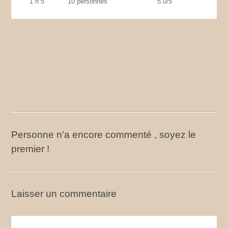
1 h 5
10 personnes
5.0/5
Personne n'a encore commenté , soyez le
premier !
Laisser un commentaire