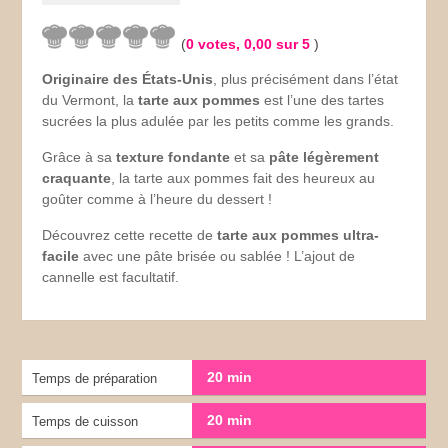
(
0
votes,
0,00
sur 5
)
Originaire des États-Unis
, plus précisément dans l’état
du Vermont, la
tarte aux pommes
est l’une des tartes
sucrées la plus adulée par les petits comme les grands.
Grâce à sa
texture fondante
et sa
pâte légèrement
craquante
, la tarte aux pommes fait des heureux au
goûter comme à l’heure du dessert !
Découvrez cette recette de
tarte aux pommes ultra-
facile
avec une pâte brisée ou sablée ! L’ajout de
cannelle est facultatif.
20 min
Temps de préparation
20 min
Temps de cuisson