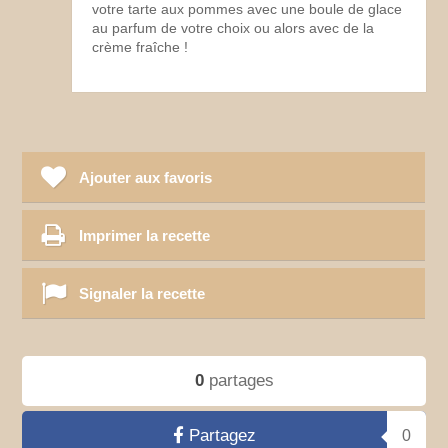
votre tarte aux pommes avec une boule de glace
au parfum de votre choix ou alors avec de la
crème fraîche !
Ajouter aux favoris
Imprimer la recette
Signaler la recette
0
partages
Partagez
0