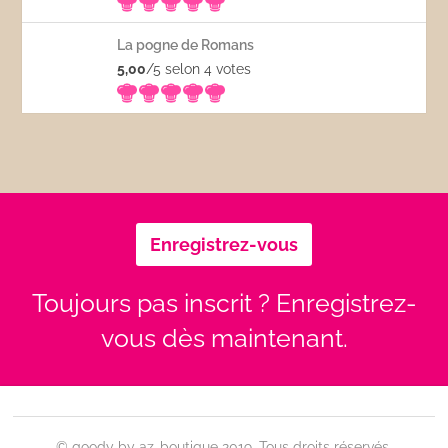
La pogne de Romans
5,00
/5 selon 4
votes
Enregistrez-vous
Toujours pas inscrit ? Enregistrez-
vous dès maintenant.
© goody by az-boutique 2019. Tous droits réservés.