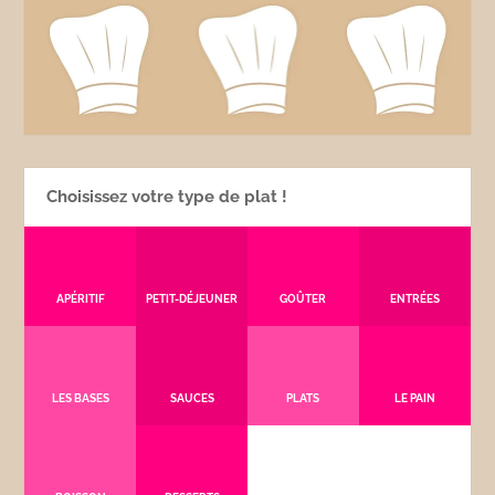
Choisissez votre type de plat !
APÉRITIF
PETIT-DÉJEUNER
GOÛTER
ENTRÉES
LES BASES
SAUCES
PLATS
LE PAIN