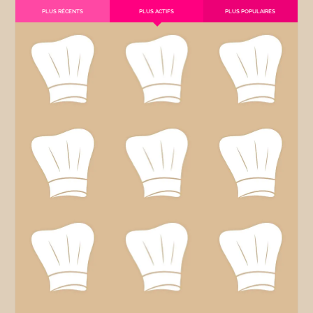
PLUS RÉCENTS
PLUS ACTIFS
PLUS POPULAIRES