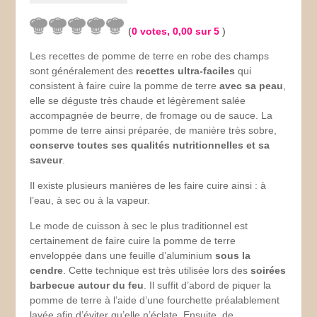
(
0
votes,
0,00
sur 5
)
Les recettes de pomme de terre en robe des champs
sont généralement des
recettes ultra-faciles
qui
consistent à faire cuire la pomme de terre
avec sa peau
,
elle se déguste très chaude et légèrement salée
accompagnée de beurre, de fromage ou de sauce. La
pomme de terre ainsi préparée, de manière très sobre,
conserve toutes ses qualités nutritionnelles et sa
saveur
.
Il existe plusieurs manières de les faire cuire ainsi : à
l’eau, à sec ou à la vapeur.
Le mode de cuisson à sec le plus traditionnel est
certainement de faire cuire la pomme de terre
enveloppée dans une feuille d’aluminium
sous la
cendre
. Cette technique est très utilisée lors des
soirées
barbecue autour du feu
. Il suffit d’abord de piquer la
pomme de terre à l’aide d’une fourchette préalablement
lavée afin d’éviter qu’elle n’éclate. Ensuite, de