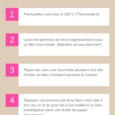
Préchauffez votre four à 180°C (Thermostat 6).
Lavez les pommes de terre soigneusement sous
un filet d’eau froide. (Attention ne pas éplucher!)
Piquez-les avec une fourchette plusieurs fois afin
d’éviter qu’elles n’éclatent pendant la cuisson.
Disposez vos pommes de terre dans votre plat à
four sur un lit de gros-sel (c’est meilleur) ou bien
enveloppées dans une feuille de papier
d’aluminium.