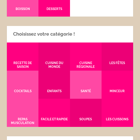
BOISSON
DESSERTS
Choisissez votre catégorie !
RECETTE DE
CUISINE DU
CUISINE
LES FÊTES
SAISON
MONDE
RÉGIONALE
COCKTAILS
ENFANTS
SANTÉ
MINCEUR
REPAS
FACILE ET RAPIDE
SOUPES
LES CUISSONS
MUSCULATION