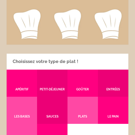
Choisissez votre type de plat !
APÉRITIF
PETIT-DÉJEUNER
GOÛTER
ENTRÉES
LES BASES
SAUCES
PLATS
LE PAIN