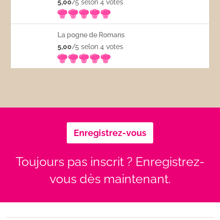
5,00
/5 selon 4
votes
La pogne de Romans
5,00
/5 selon 4
votes
Enregistrez-vous
Toujours pas inscrit ? Enregistrez-
vous dès maintenant.