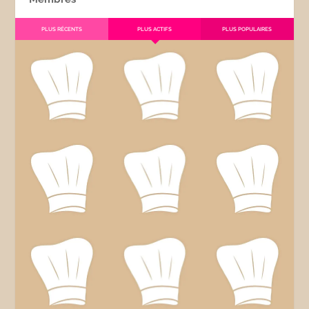
PLUS RÉCENTS
PLUS ACTIFS
PLUS POPULAIRES