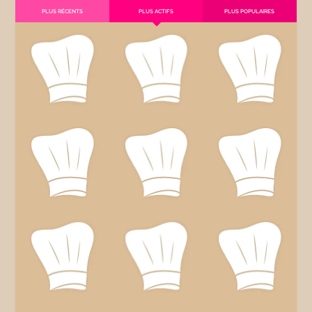
PLUS RÉCENTS
PLUS ACTIFS
PLUS POPULAIRES