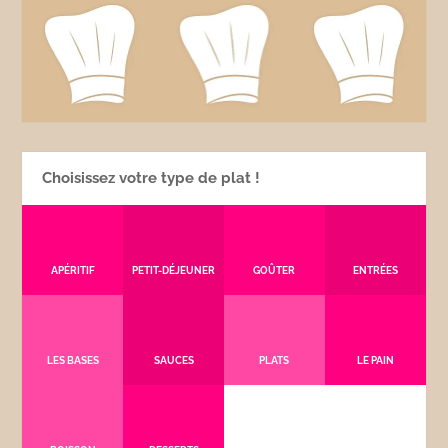
Choisissez votre type de plat !
APÉRITIF
PETIT-DÉJEUNER
GOÛTER
ENTRÉES
LES BASES
SAUCES
PLATS
LE PAIN