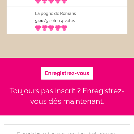
La pogne de Romans
5,00
/5 selon 4
votes
Enregistrez-vous
Toujours pas inscrit ? Enregistrez-
vous dès maintenant.
© goody by az-boutique 2019. Tous droits réservés.